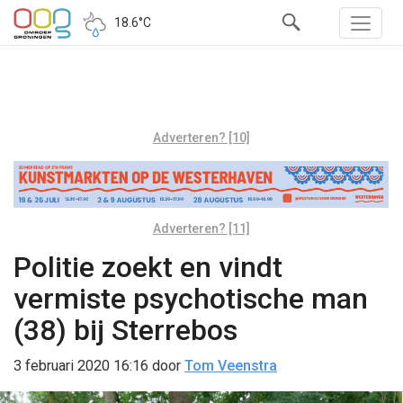
18.6°C
Adverteren? [10]
Adverteren? [11]
Politie zoekt en vindt
vermiste psychotische man
(38) bij Sterrebos
3 februari 2020 16:16
door
Tom Veenstra