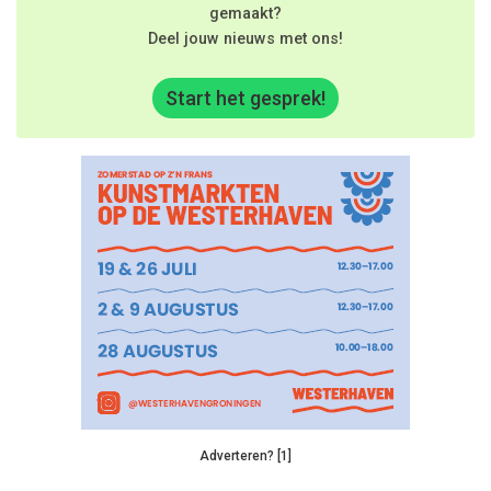
gemaakt?
Deel jouw nieuws met ons!
Start het gesprek!
Adverteren? [1]