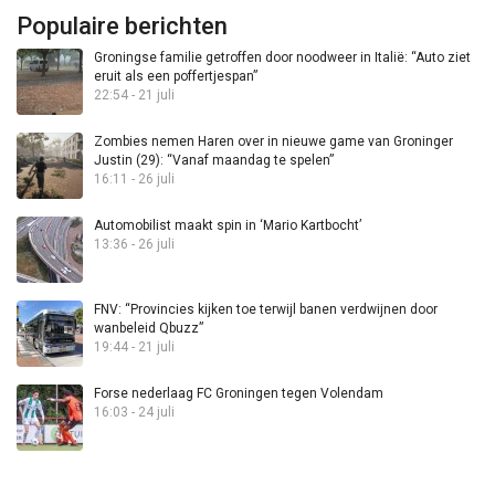
Populaire berichten
Groningse familie getroffen door noodweer in Italië: “Auto ziet
eruit als een poffertjespan”
22:54 - 21 juli
Zombies nemen Haren over in nieuwe game van Groninger
Justin (29): “Vanaf maandag te spelen”
16:11 - 26 juli
Automobilist maakt spin in ‘Mario Kartbocht’
13:36 - 26 juli
FNV: “Provincies kijken toe terwijl banen verdwijnen door
wanbeleid Qbuzz”
19:44 - 21 juli
Forse nederlaag FC Groningen tegen Volendam
16:03 - 24 juli