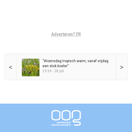
Adverteren? [9]
“Woensdag tropisch warm, vanaf vrijdag
<
>
een stuk koeler”
23:59 - 28 juli