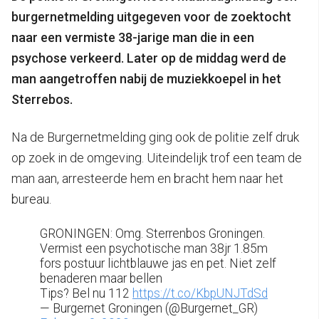
burgernetmelding uitgegeven voor de zoektocht
naar een vermiste 38-jarige man die in een
psychose verkeerd. Later op de middag werd de
man aangetroffen nabij de muziekkoepel in het
Sterrebos.
Na de Burgernetmelding ging ook de politie zelf druk
op zoek in de omgeving. Uiteindelijk trof een team de
man aan, arresteerde hem en bracht hem naar het
bureau.
GRONINGEN: Omg. Sterrenbos Groningen.
Vermist een psychotische man 38jr 1.85m
fors postuur lichtblauwe jas en pet. Niet zelf
benaderen maar bellen
Tips? Bel nu 112
https://t.co/KbpUNJTdSd
— Burgernet Groningen (@Burgernet_GR)