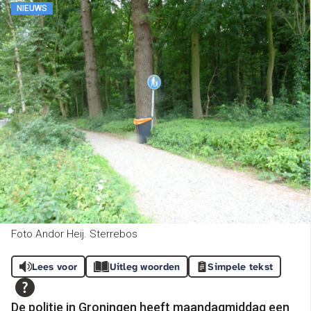
NIEUWS
Foto Andor Heij. Sterrebos
Lees voor
Uitleg woorden
Simpele tekst
De politie in Groningen heeft maandagmiddag een