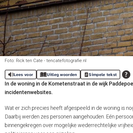
Foto: Rick ten Cate - tencatefotografie.nl
Lees voor
Uitleg woorden
Simpele tekst
In de woning in de Kometenstraat in de wijk Paddepo
incidentenwebsites.
Wat er zich precies heeft afgespeeld in de woning is nog
Daarbij werden zes personen aangehouden. Eén persoon,
binnengekregen over mogelijke wederrechtelijke vrijheid