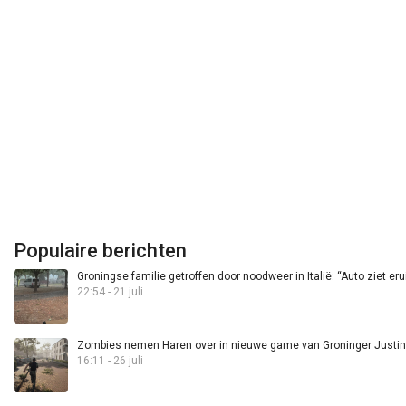
Populaire berichten
Groningse familie getroffen door noodweer in Italië: “Auto ziet eru
22:54 - 21 juli
Zombies nemen Haren over in nieuwe game van Groninger Justin 
16:11 - 26 juli