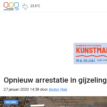
23.6°C
Opnieuw arrestatie in gijzeli
27 januari 2020 14:38
door
Andor Heij
NIEUWS