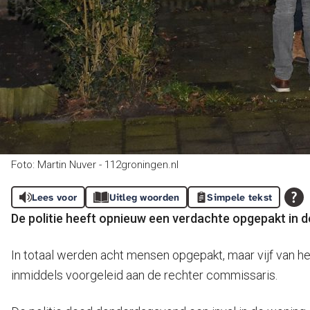
Foto: Martin Nuver - 112groningen.nl
Lees voor
Uitleg woorden
Simpele tekst
De politie heeft opnieuw een verdachte opgepakt in d
In totaal werden acht mensen opgepakt, maar vijf van hen
inmiddels voorgeleid aan de rechter commissaris.