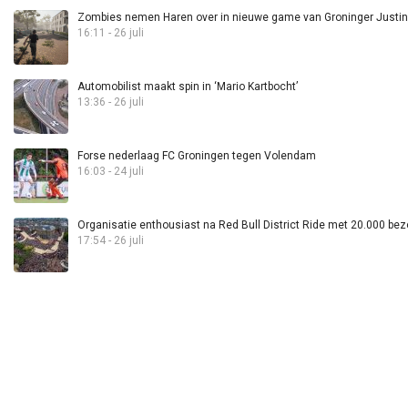
Zombies nemen Haren over in nieuwe game van Groninger Justin 
16:11 - 26 juli
Automobilist maakt spin in ‘Mario Kartbocht’
13:36 - 26 juli
Forse nederlaag FC Groningen tegen Volendam
16:03 - 24 juli
Organisatie enthousiast na Red Bull District Ride met 20.000 bez
17:54 - 26 juli