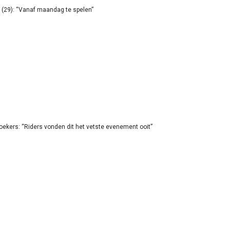
(29): “Vanaf maandag te spelen”
oekers: “Riders vonden dit het vetste evenement ooit”