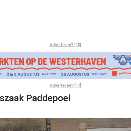
Adverteren? [10]
Adverteren? [11]
ngszaak Paddepoel