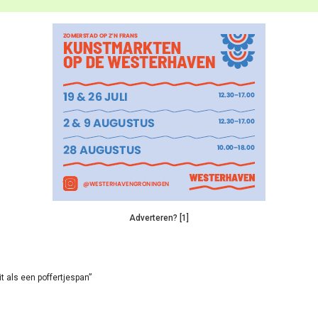
Adverteren? [1]
it als een poffertjespan”