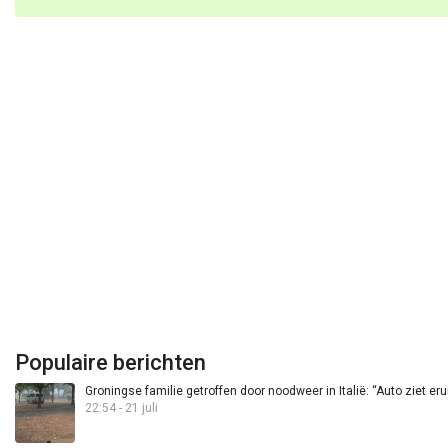
Populaire berichten
Groningse familie getroffen door noodweer in Italië: “Auto ziet eru
22:54 - 21 juli