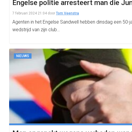
Engelse politie arresteert man die Ju
7 februari 2024 21:04
door
Tom Veenstra
Agenten in het Engelse Sandwell hebben dinsdag een 50-jar
wedstrijd van zijn club…
NIEUWS