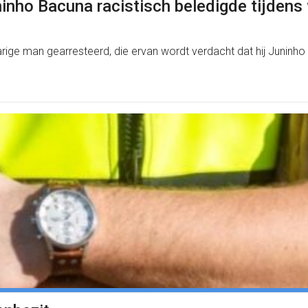
ninho Bacuna racistisch beledigde tijdens
ige man gearresteerd, die ervan wordt verdacht dat hij Juninho B