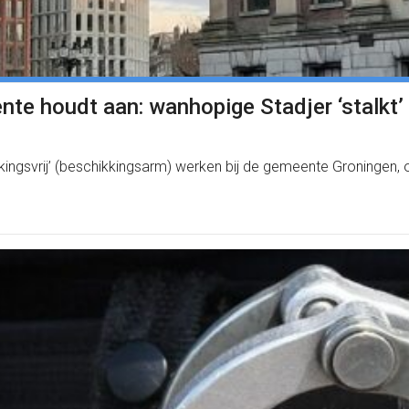
nte houdt aan: wanhopige Stadjer ‘stalkt’
ingsvrij’ (beschikkingsarm) werken bij de gemeente Groningen, o