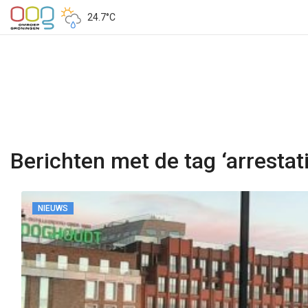
24.7°C
Berichten met de tag ‘arrestati
NIEUWS