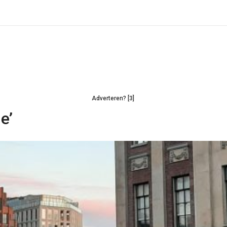
Adverteren? [3]
e’