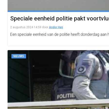
Speciale eenheid politie pakt voortvl
2 augustus 2024 14:59
door
Andor Heij
Een speciale eenheid van de politie heeft donderdag aan 
NIEUWS