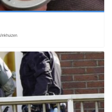
Vinkhuizen.