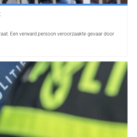
t
raat. Een verward persoon veroorzaakte gevaar door