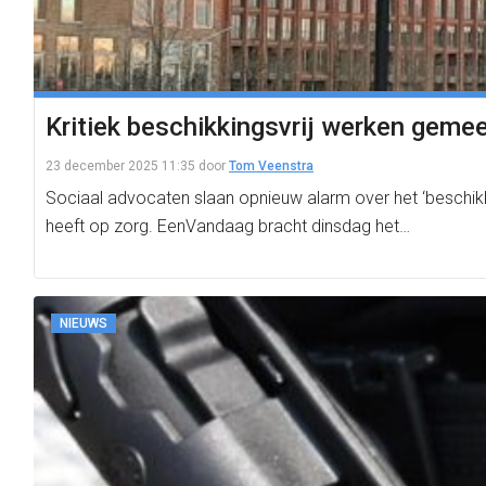
Kritiek beschikkingsvrij werken gemee
23 december 2025 11:35
door
Tom Veenstra
Sociaal advocaten slaan opnieuw alarm over het ‘beschikk
heeft op zorg. EenVandaag bracht dinsdag het…
NIEUWS