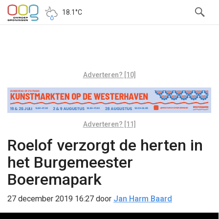
18.1°C
Adverteren? [10]
Adverteren? [11]
Roelof verzorgt de herten in
het Burgemeester
Boeremapark
27 december 2019 16:27
door
Jan Harm Baard