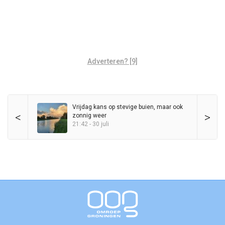
Adverteren? [9]
Vrijdag kans op stevige buien, maar ook
<
>
zonnig weer
21:42 - 30 juli