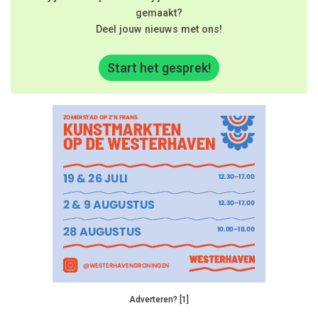
gemaakt?
Deel jouw nieuws met ons!
Start het gesprek!
Adverteren? [1]