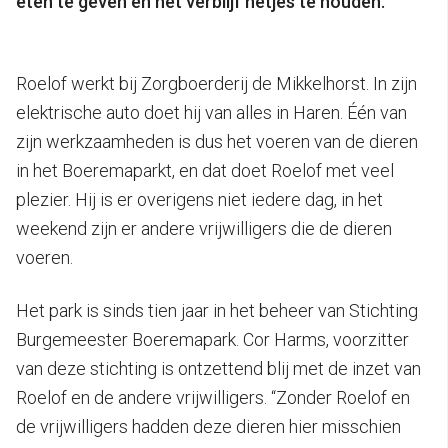
eten te geven en het verblijf netjes te houden.
Roelof werkt bij Zorgboerderij de Mikkelhorst. In zijn
elektrische auto doet hij van alles in Haren. Één van
zijn werkzaamheden is dus het voeren van de dieren
in het Boeremaparkt, en dat doet Roelof met veel
plezier. Hij is er overigens niet iedere dag, in het
weekend zijn er andere vrijwilligers die de dieren
voeren.
Het park is sinds tien jaar in het beheer van Stichting
Burgemeester Boeremapark. Cor Harms, voorzitter
van deze stichting is ontzettend blij met de inzet van
Roelof en de andere vrijwilligers. “Zonder Roelof en
de vrijwilligers hadden deze dieren hier misschien