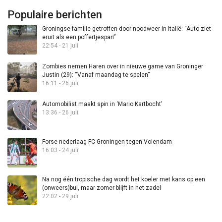
Populaire berichten
Groningse familie getroffen door noodweer in Italië: “Auto ziet
eruit als een poffertjespan”
22:54 - 21 juli
Zombies nemen Haren over in nieuwe game van Groninger
Justin (29): “Vanaf maandag te spelen”
16:11 - 26 juli
Automobilist maakt spin in ‘Mario Kartbocht’
13:36 - 26 juli
Forse nederlaag FC Groningen tegen Volendam
16:03 - 24 juli
Na nog één tropische dag wordt het koeler met kans op een
(onweers)bui, maar zomer blijft in het zadel
22:02 - 29 juli