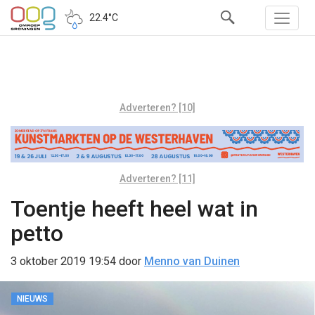
22.4°C
Adverteren? [10]
Adverteren? [11]
Toentje heeft heel wat in
petto
3 oktober 2019 19:54
door
Menno van Duinen
NIEUWS