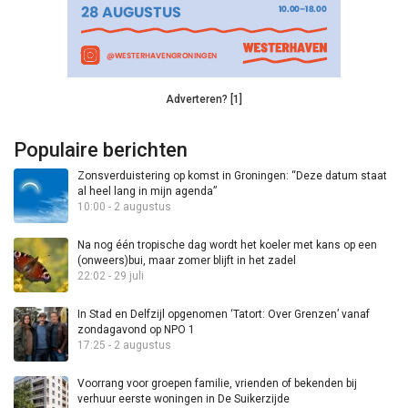
Adverteren? [1]
Populaire berichten
Zonsverduistering op komst in Groningen: “Deze datum staat
al heel lang in mijn agenda”
10:00 - 2 augustus
Na nog één tropische dag wordt het koeler met kans op een
(onweers)bui, maar zomer blijft in het zadel
22:02 - 29 juli
In Stad en Delfzijl opgenomen ‘Tatort: Over Grenzen’ vanaf
zondagavond op NPO 1
17:25 - 2 augustus
Voorrang voor groepen familie, vrienden of bekenden bij
verhuur eerste woningen in De Suikerzijde