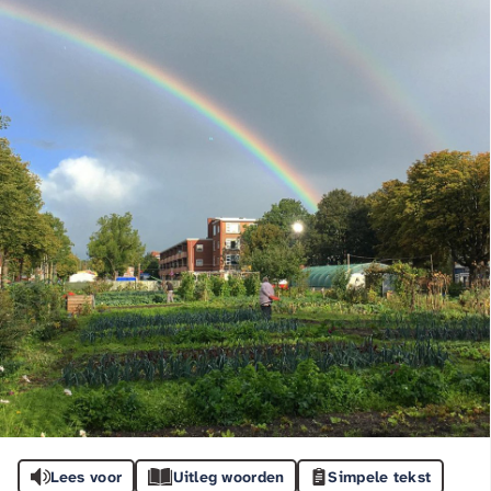
Lees voor
Uitleg woorden
Simpele tekst