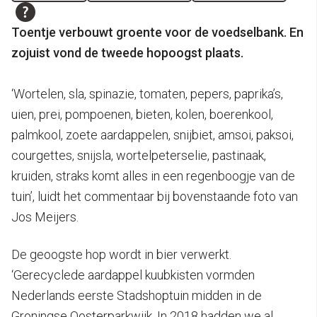
Toentje verbouwt groente voor de voedselbank. En
zojuist vond de tweede hopoogst plaats.
‘Wortelen, sla, spinazie, tomaten, pepers, paprika’s,
uien, prei, pompoenen, bieten, kolen, boerenkool,
palmkool, zoete aardappelen, snijbiet, amsoi, paksoi,
courgettes, snijsla, wortelpeterselie, pastinaak,
kruiden, straks komt alles in een regenboogje van de
tuin’, luidt het commentaar bij bovenstaande foto van
Jos Meijers.
De geoogste hop wordt in bier verwerkt.
‘Gerecyclede aardappel kuubkisten vormden
Nederlands eerste Stadshoptuin midden in de
Groningse Oosterparkwijk. In 2018 hadden we al