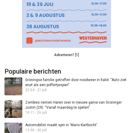
Adverteren? [1]
Populaire berichten
Groningse familie getroffen door noodweer in Italië: “Auto ziet
eruit als een poffertjespan”
22:54 - 21 juli
Zombies nemen Haren over in nieuwe game van Groninger
Justin (29): “Vanaf maandag te spelen”
16:11 - 26 juli
Automobilist maakt spin in ‘Mario Kartbocht’
13:36 - 26 juli