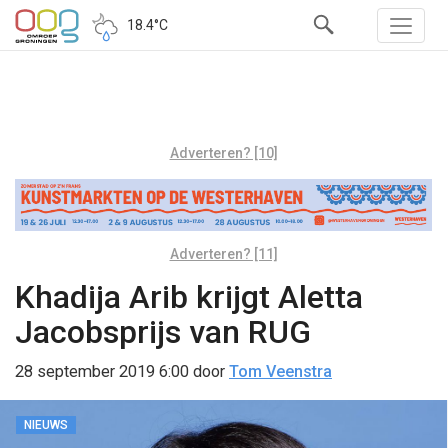
18.4°C
Adverteren? [10]
Adverteren? [11]
Khadija Arib krijgt Aletta
Jacobsprijs van RUG
28 september 2019 6:00
door
Tom Veenstra
NIEUWS