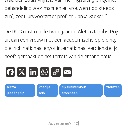
behandeling voor mannen en vrouwen nog steeds
zijn”, zegt juryvoorzitter prof. dr. Janka Stoker. ”
De RUG reikt om de twee jaar de Aletta Jacobs Prijs
uit aan een vrouw met een academische opleiding,
die zich nationaal en/of internationaal verdienstelijk
heeft gemaakt op het terrein van de emancipatie.
Facebook
X
LinkedIn
WhatsApp
Copy
Email
Link
aletta
khadija
rijksuniversiteit
vrouwen
jacobsprijs
arib
groningen
Adverteren? [12]