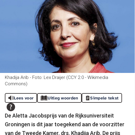
Khadija Arib - Foto: Lex Draijer (CCY 2.0 - Wikimedia
Commons)
Lees voor
Uitleg woorden
Simpele tekst
De Aletta Jacobsprijs van de Rijksuniversiteit
Groningen is dit jaar toegekend aan de voorzitter
van de Tweede Kamer, drs. Khadija Arib. De prijs