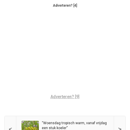
Adverteren? [4]
Adverteren? [9]
“Woensdag tropisch warm, vanaf vrijdag
<
>
een stuk koeler”