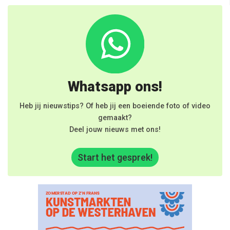
Whatsapp ons!
Heb jij nieuwstips? Of heb jij een boeiende foto of video
gemaakt?
Deel jouw nieuws met ons!
Start het gesprek!