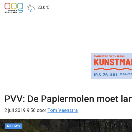
23.0°C
PVV: De Papiermolen moet lan
2 juli 2019 9:56
door
Tom Veenstra
NIEUWS