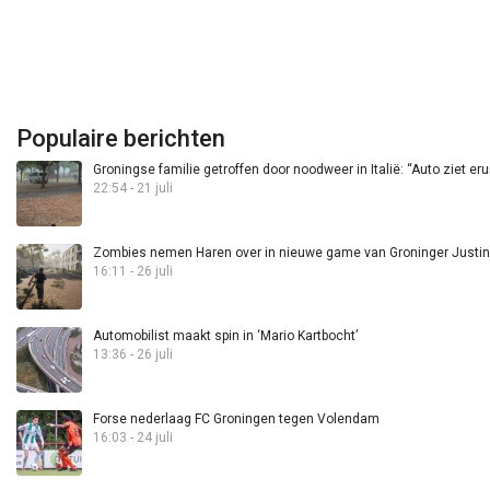
Populaire berichten
Groningse familie getroffen door noodweer in Italië: “Auto ziet eru
22:54 - 21 juli
Zombies nemen Haren over in nieuwe game van Groninger Justin 
16:11 - 26 juli
Automobilist maakt spin in ‘Mario Kartbocht’
13:36 - 26 juli
Forse nederlaag FC Groningen tegen Volendam
16:03 - 24 juli