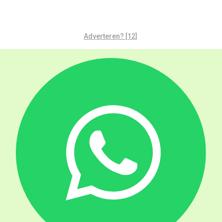
Adverteren? [12]