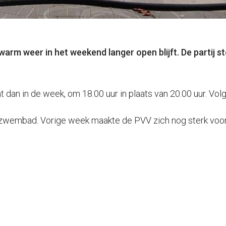
warm weer in het weekend langer open blijft. De partij s
an in de week, om 18.00 uur in plaats van 20.00 uur. Volg
et zwembad. Vorige week maakte de PVV zich nog sterk v