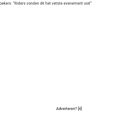
oekers: “Riders vonden dit het vetste evenement ooit”
Adverteren? [4]