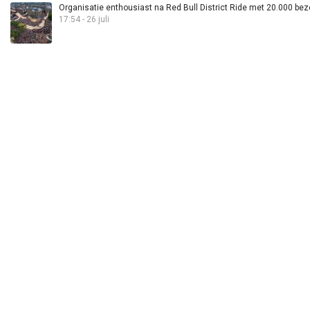
Organisatie enthousiast na Red Bull District Ride met 20.000 bez
17:54 - 26 juli