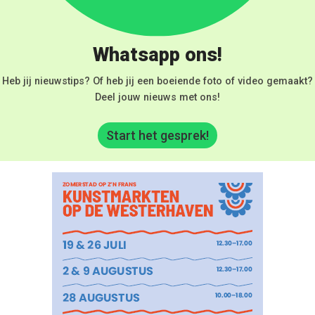
Whatsapp ons!
Heb jij nieuwstips? Of heb jij een boeiende foto of video gemaakt?
Deel jouw nieuws met ons!
Start het gesprek!