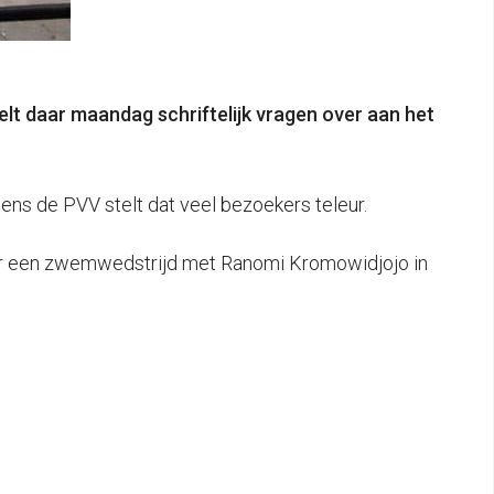
telt daar maandag schriftelijk vragen over aan het
ens de PVV stelt dat veel bezoekers teleur.
oor een zwemwedstrijd met Ranomi Kromowidjojo in