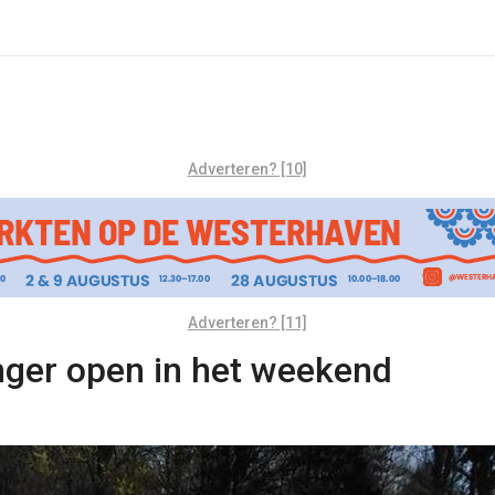
Adverteren? [10]
Adverteren? [11]
ger open in het weekend