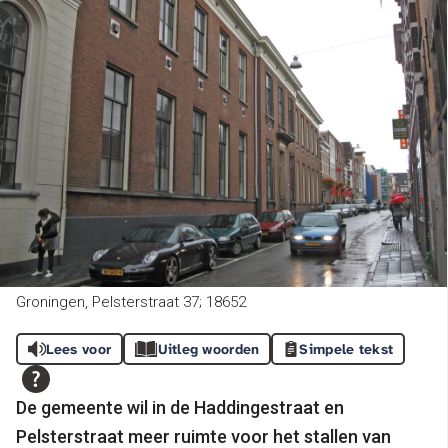
Groningen, Pelsterstraat 37; 18652
Lees voor
Uitleg woorden
Simpele tekst
De gemeente wil in de Haddingestraat en
Pelsterstraat meer ruimte voor het stallen van