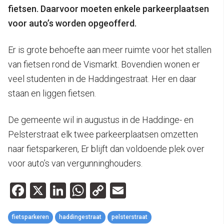
fietsen. Daarvoor moeten enkele parkeerplaatsen
voor auto’s worden opgeofferd.
Er is grote behoefte aan meer ruimte voor het stallen
van fietsen rond de Vismarkt. Bovendien wonen er
veel studenten in de Haddingestraat. Her en daar
staan en liggen fietsen.
De gemeente wil in augustus in de Haddinge- en
Pelsterstraat elk twee parkeerplaatsen omzetten
naar fietsparkeren, Er blijft dan voldoende plek over
voor auto’s van vergunninghouders.
Facebook
X
LinkedIn
WhatsApp
Copy
Email
Link
fietsparkeren
haddingestraat
pelsterstraat