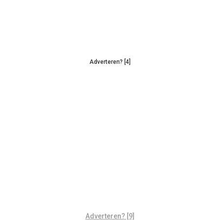
Adverteren? [4]
Adverteren? [9]