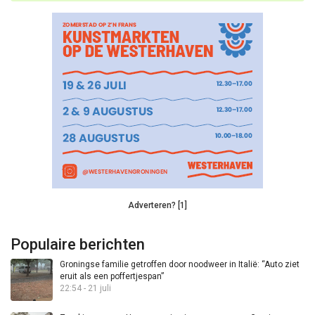
Adverteren? [1]
Populaire berichten
Groningse familie getroffen door noodweer in Italië: “Auto ziet
eruit als een poffertjespan”
22:54 - 21 juli