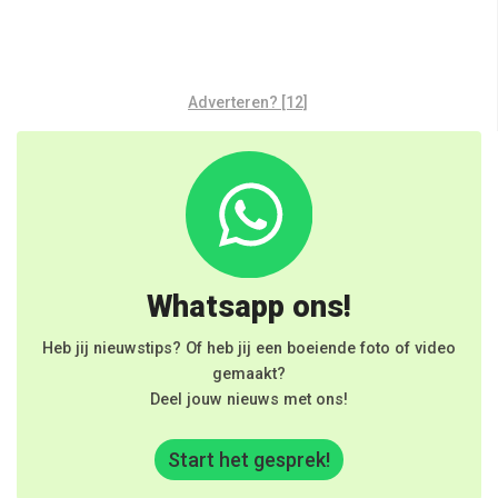
Adverteren? [12]
Whatsapp ons!
Heb jij nieuwstips? Of heb jij een boeiende foto of video
gemaakt?
Deel jouw nieuws met ons!
Start het gesprek!