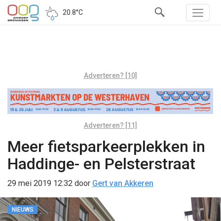
20.8°C
Adverteren? [10]
Adverteren? [11]
Meer fietsparkeerplekken in
Haddinge- en Pelsterstraat
29 mei 2019 12:32
door
Gert van Akkeren
NIEUWS