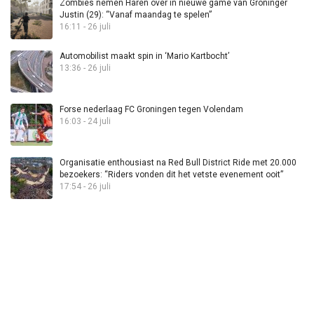
Zombies nemen Haren over in nieuwe game van Groninger
Justin (29): “Vanaf maandag te spelen”
16:11 - 26 juli
Automobilist maakt spin in ‘Mario Kartbocht’
13:36 - 26 juli
Forse nederlaag FC Groningen tegen Volendam
16:03 - 24 juli
Organisatie enthousiast na Red Bull District Ride met 20.000
bezoekers: “Riders vonden dit het vetste evenement ooit”
17:54 - 26 juli