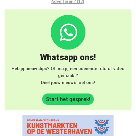
Adverteren? [12]
Whatsapp ons!
Heb jij nieuwstips? Of heb jij een boeiende foto of video
gemaakt?
Deel jouw nieuws met ons!
Start het gesprek!