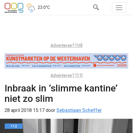
23.0°C
Adverteren? [10]
Adverteren? [11]
Inbraak in ‘slimme kantine’
niet zo slim
28 april 2018 15:17
door
Sebastiaan Scheffer
112