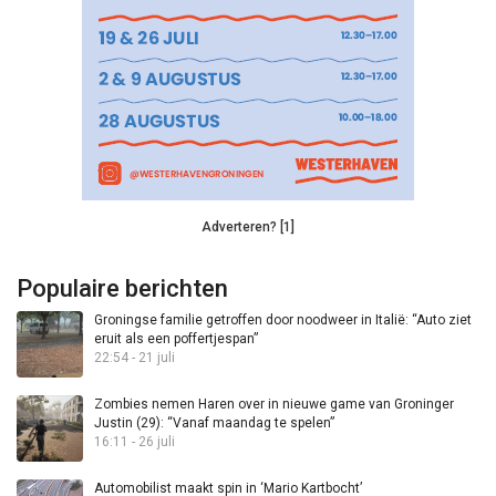
Adverteren? [1]
Populaire berichten
Groningse familie getroffen door noodweer in Italië: “Auto ziet
eruit als een poffertjespan”
22:54 - 21 juli
Zombies nemen Haren over in nieuwe game van Groninger
Justin (29): “Vanaf maandag te spelen”
16:11 - 26 juli
Automobilist maakt spin in ‘Mario Kartbocht’