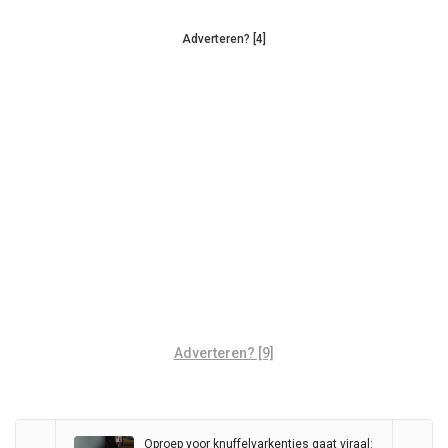
Adverteren? [4]
Adverteren? [9]
Oproep voor knuffelvarkentjes gaat viraal: