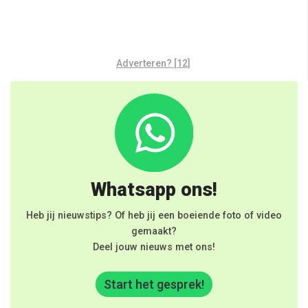
Adverteren? [12]
Whatsapp ons!
Heb jij nieuwstips? Of heb jij een boeiende foto of video
gemaakt?
Deel jouw nieuws met ons!
Start het gesprek!