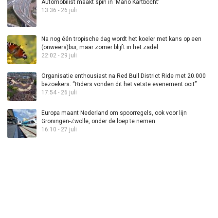
Automobilist maakt spin in ‘Mario Kartbocht’
13:36 - 26 juli
Na nog één tropische dag wordt het koeler met kans op een
(onweers)bui, maar zomer blijft in het zadel
22:02 - 29 juli
Organisatie enthousiast na Red Bull District Ride met 20.000
bezoekers: “Riders vonden dit het vetste evenement ooit”
17:54 - 26 juli
Europa maant Nederland om spoorregels, ook voor lijn
Groningen-Zwolle, onder de loep te nemen
16:10 - 27 juli