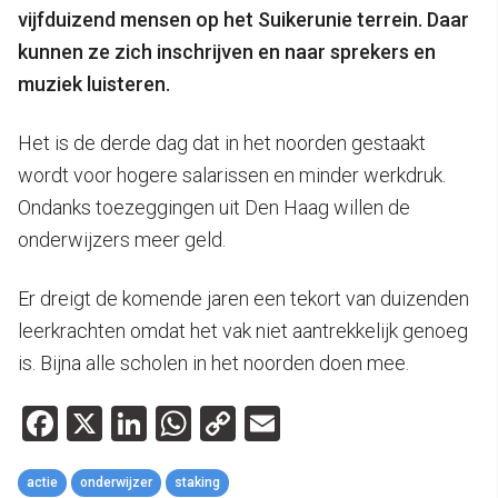
vijfduizend mensen op het Suikerunie terrein. Daar
kunnen ze zich inschrijven en naar sprekers en
muziek luisteren.
Het is de derde dag dat in het noorden gestaakt
wordt voor hogere salarissen en minder werkdruk.
Ondanks toezeggingen uit Den Haag willen de
onderwijzers meer geld.
Er dreigt de komende jaren een tekort van duizenden
leerkrachten omdat het vak niet aantrekkelijk genoeg
is. Bijna alle scholen in het noorden doen mee.
Facebook
X
LinkedIn
WhatsApp
Copy
Email
Link
actie
onderwijzer
staking