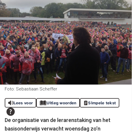
Foto: Sebastiaan Scheffer
Lees voor
Uitleg woorden
Simpele tekst
De organisatie van de lerarenstaking van het
basisonderwijs verwacht woensdag zo’n