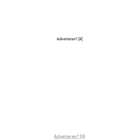
Adverteren? [4]
Adverteren? [9]