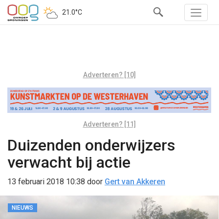
21.0°C
Adverteren? [10]
Adverteren? [11]
Duizenden onderwijzers
verwacht bij actie
13 februari 2018 10:38
door
Gert van Akkeren
NIEUWS