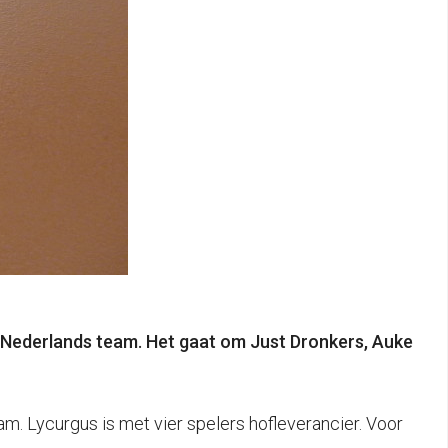
 Nederlands team. Het gaat om Just Dronkers, Auke
m. Lycurgus is met vier spelers hofleverancier. Voor