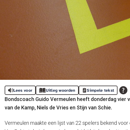
Lees voor
Uitleg woorden
Simpele tekst
Bondscoach Guido Vermeulen heeft donderdag vier vo
van de Kamp, Niels de Vries en Stijn van Schie.
Vermeulen maakte een lijst van 22 spelers bekend voor d