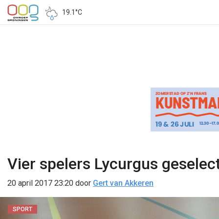
19.1°C
Vier spelers Lycurgus geselec
20 april 2017 23:20
door
Gert van Akkeren
SPORT