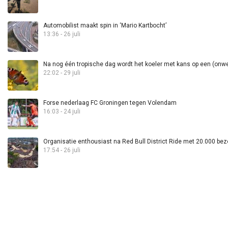
Automobilist maakt spin in ‘Mario Kartbocht’
13:36 - 26 juli
Na nog één tropische dag wordt het koeler met kans op een (onwee
22:02 - 29 juli
Forse nederlaag FC Groningen tegen Volendam
16:03 - 24 juli
Organisatie enthousiast na Red Bull District Ride met 20.000 bez
17:54 - 26 juli