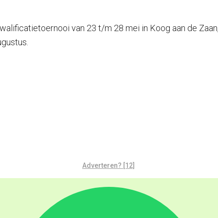
kwalificatietoernooi van 23 t/m 28 mei in Koog aan de Zaa
ugustus.
Adverteren? [12]