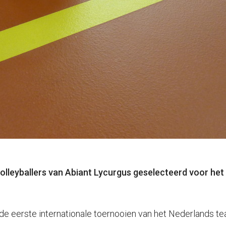
lleyballers van Abiant Lycurgus geselecteerd voor het
e eerste internationale toernooien van het Nederlands tea