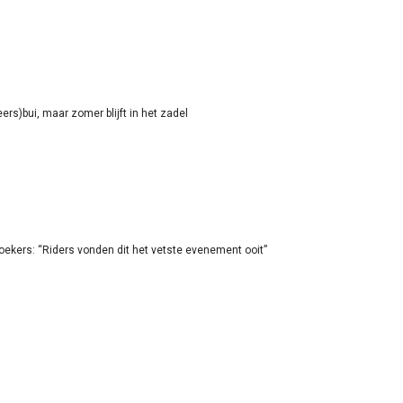
rs)bui, maar zomer blijft in het zadel
oekers: “Riders vonden dit het vetste evenement ooit”