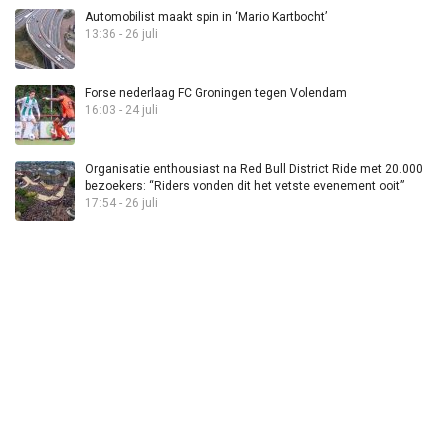
Automobilist maakt spin in ‘Mario Kartbocht’
13:36 - 26 juli
Forse nederlaag FC Groningen tegen Volendam
16:03 - 24 juli
Organisatie enthousiast na Red Bull District Ride met 20.000
bezoekers: “Riders vonden dit het vetste evenement ooit”
17:54 - 26 juli