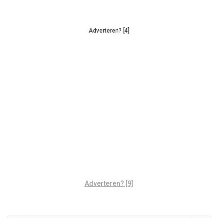
Adverteren? [4]
Adverteren? [9]