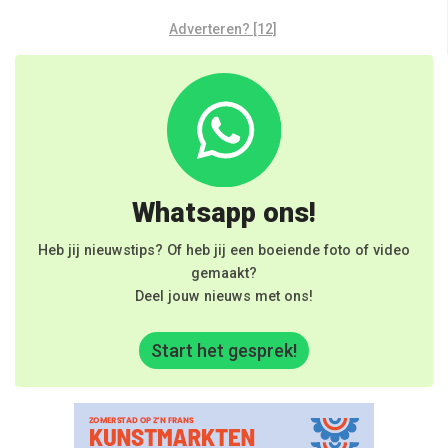
Adverteren? [12]
Whatsapp ons!
Heb jij nieuwstips? Of heb jij een boeiende foto of video
gemaakt?
Deel jouw nieuws met ons!
Start het gesprek!