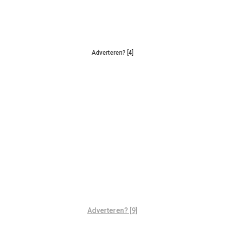
Adverteren? [4]
Adverteren? [9]