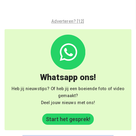
Adverteren? [12]
Whatsapp ons!
Heb jij nieuwstips? Of heb jij een boeiende foto of video
gemaakt?
Deel jouw nieuws met ons!
Start het gesprek!