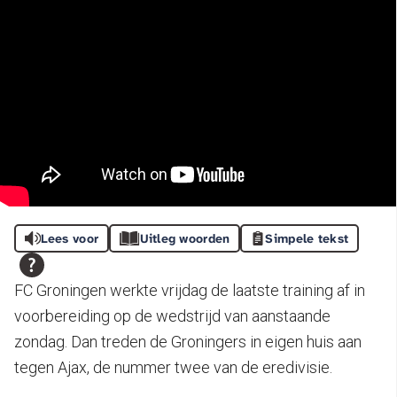
Lees voor
Uitleg woorden
Simpele tekst
FC Groningen werkte vrijdag de laatste training af in
voorbereiding op de wedstrijd van aanstaande
zondag. Dan treden de Groningers in eigen huis aan
tegen Ajax, de nummer twee van de eredivisie.