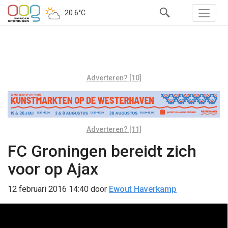
20.6°C
Adverteren? [10]
Adverteren? [11]
FC Groningen bereidt zich
voor op Ajax
12 februari 2016 14:40
door
Ewout Haverkamp