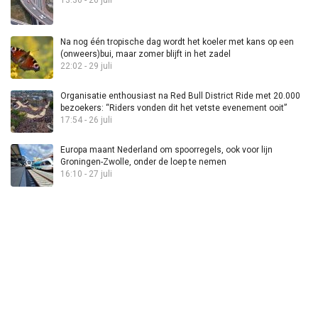
Na nog één tropische dag wordt het koeler met kans op een
(onweers)bui, maar zomer blijft in het zadel
22:02 - 29 juli
Organisatie enthousiast na Red Bull District Ride met 20.000
bezoekers: “Riders vonden dit het vetste evenement ooit”
17:54 - 26 juli
Europa maant Nederland om spoorregels, ook voor lijn
Groningen-Zwolle, onder de loep te nemen
16:10 - 27 juli