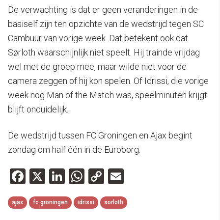
De verwachting is dat er geen veranderingen in de
basiself zijn ten opzichte van de wedstrijd tegen SC
Cambuur van vorige week. Dat betekent ook dat
Sørloth waarschijnlijk niet speelt. Hij trainde vrijdag
wel met de groep mee, maar wilde niet voor de
camera zeggen of hij kon spelen. Of Idrissi, die vorige
week nog Man of the Match was, speelminuten krijgt
blijft onduidelijk.
De wedstrijd tussen FC Groningen en Ajax begint
zondag om half één in de Euroborg.
Facebook
X
LinkedIn
WhatsApp
Copy
Email
Link
ajax
fc groningen
idrissi
sorloth