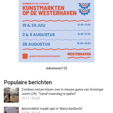
Adverteren? [1]
Populaire berichten
Zombies nemen Haren over in nieuwe game van Groninger
Justin (29): “Vanaf maandag te spelen”
16:11 - 26 juli
Automobilist maakt spin in ‘Mario Kartbocht’
13:36 - 26 juli