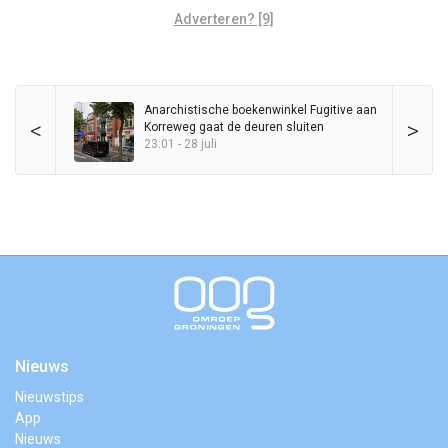
Adverteren? [9]
Anarchistische boekenwinkel Fugitive aan
<
>
Korreweg gaat de deuren sluiten
23:01 - 28 juli
Nieuws
Nieuwstips
App
Nieuws