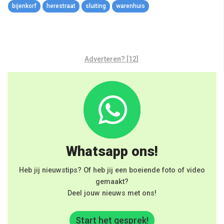
bijenkorf
herestraat
sluiting
warenhuis
Adverteren? [12]
Whatsapp ons!
Heb jij nieuwstips? Of heb jij een boeiende foto of video
gemaakt?
Deel jouw nieuws met ons!
Start het gesprek!