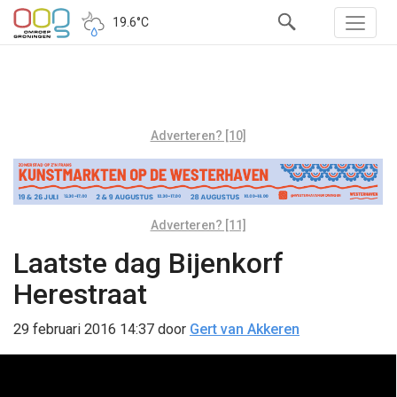
19.6°C
Adverteren? [10]
Adverteren? [11]
Laatste dag Bijenkorf
Herestraat
29 februari 2016 14:37
door
Gert van Akkeren