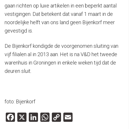
gaan richten op luxe artikelen in een beperkt aantal
vestigingen. Dat betekent dat vanaf 1 maart in de
noordelijke helft van ons land geen Bijenkorf meer
gevestigd is.
De Bijenkorf kondigde de voorgenomen sluiting van
vijf filialen al in 2013 aan. Het is na V&D het tweede
warenhuis in Groningen in enkele weken tijd dat de
deuren sluit.
foto: Bijenkorf
Facebook
X
LinkedIn
WhatsApp
Copy
Email
Link