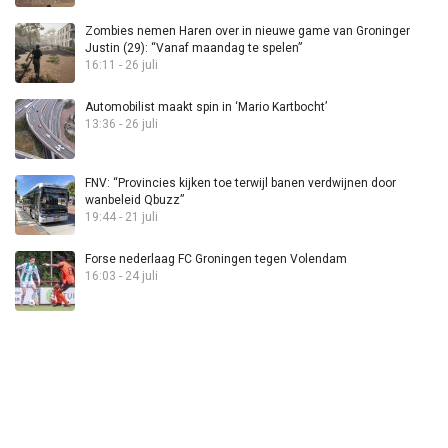
Zombies nemen Haren over in nieuwe game van Groninger
Justin (29): “Vanaf maandag te spelen”
16:11 - 26 juli
Automobilist maakt spin in ‘Mario Kartbocht’
13:36 - 26 juli
FNV: “Provincies kijken toe terwijl banen verdwijnen door
wanbeleid Qbuzz”
19:44 - 21 juli
Forse nederlaag FC Groningen tegen Volendam
16:03 - 24 juli