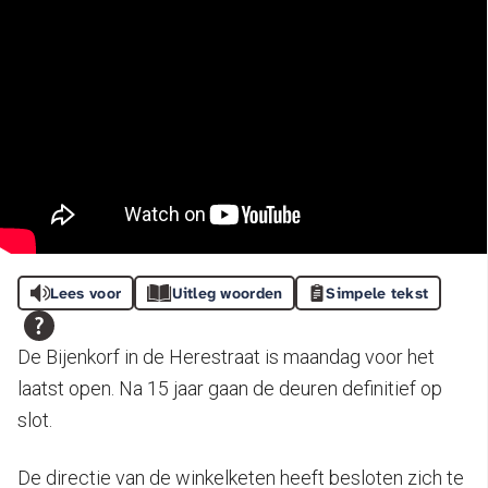
Lees voor
Uitleg woorden
Simpele tekst
De Bijenkorf in de Herestraat is maandag voor het
laatst open. Na 15 jaar gaan de deuren definitief op
slot.
De directie van de winkelketen heeft besloten zich te