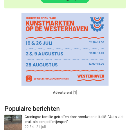
Adverteren? [1]
Populaire berichten
Groningse familie getroffen door noodweer in Italië: “Auto ziet
eruit als een poffertjespan”
22:54 - 21 juli