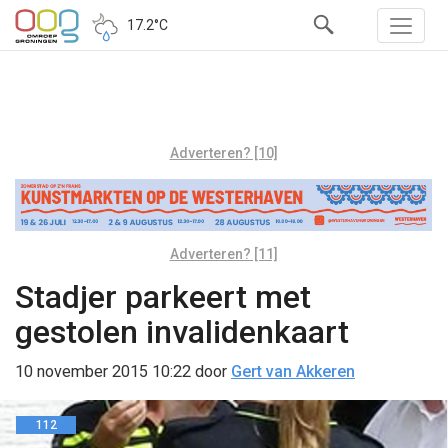
17.2°C
Adverteren? [10]
Adverteren? [11]
Stadjer parkeert met
gestolen invalidenkaart
10 november 2015 10:22
door
Gert van Akkeren
112