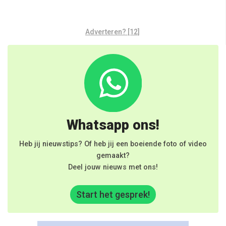
Adverteren? [12]
Whatsapp ons!
Heb jij nieuwstips? Of heb jij een boeiende foto of video
gemaakt?
Deel jouw nieuws met ons!
Start het gesprek!