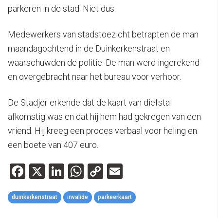
parkeren in de stad. Niet dus.
Medewerkers van stadstoezicht betrapten de man
maandagochtend in de Duinkerkenstraat en
waarschuwden de politie. De man werd ingerekend
en overgebracht naar het bureau voor verhoor.
De Stadjer erkende dat de kaart van diefstal
afkomstig was en dat hij hem had gekregen van een
vriend. Hij kreeg een proces verbaal voor heling en
een boete van 407 euro.
Facebook
X
LinkedIn
WhatsApp
Copy
Email
Link
duinkerkenstraat
invalide
parkeerkaart