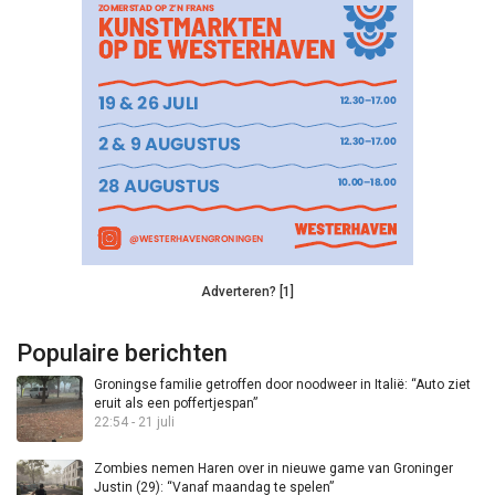
Adverteren? [1]
Populaire berichten
Groningse familie getroffen door noodweer in Italië: “Auto ziet
eruit als een poffertjespan”
22:54 - 21 juli
Zombies nemen Haren over in nieuwe game van Groninger
Justin (29): “Vanaf maandag te spelen”