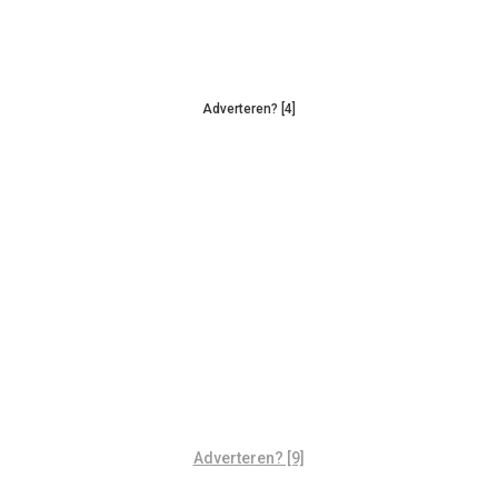
Adverteren? [4]
Adverteren? [9]