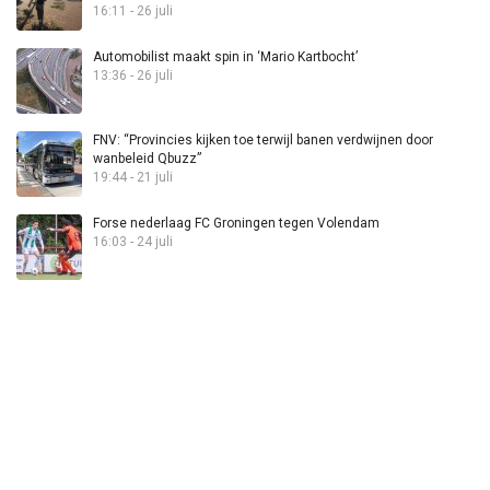
16:11 - 26 juli
Automobilist maakt spin in ‘Mario Kartbocht’
13:36 - 26 juli
FNV: “Provincies kijken toe terwijl banen verdwijnen door
wanbeleid Qbuzz”
19:44 - 21 juli
Forse nederlaag FC Groningen tegen Volendam
16:03 - 24 juli