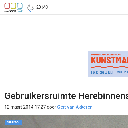
23.6°C
Gebruikersruimte Herebinnens
12 maart 2014 17:27
door
Gert van Akkeren
NIEUWS