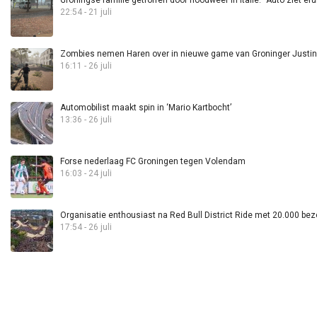
Groningse familie getroffen door noodweer in Italië: “Auto ziet eru
22:54 - 21 juli
Zombies nemen Haren over in nieuwe game van Groninger Justin 
16:11 - 26 juli
Automobilist maakt spin in ‘Mario Kartbocht’
13:36 - 26 juli
Forse nederlaag FC Groningen tegen Volendam
16:03 - 24 juli
Organisatie enthousiast na Red Bull District Ride met 20.000 bez
17:54 - 26 juli