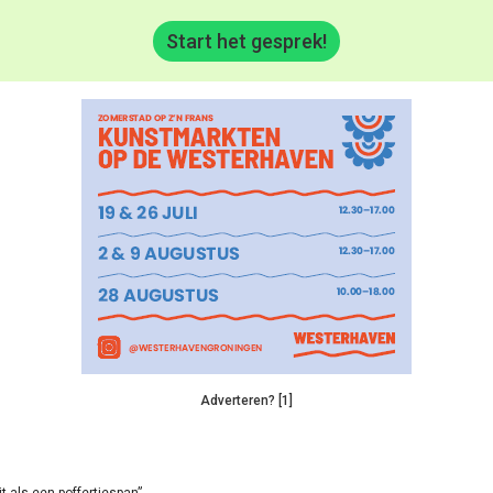
Start het gesprek!
Adverteren? [1]