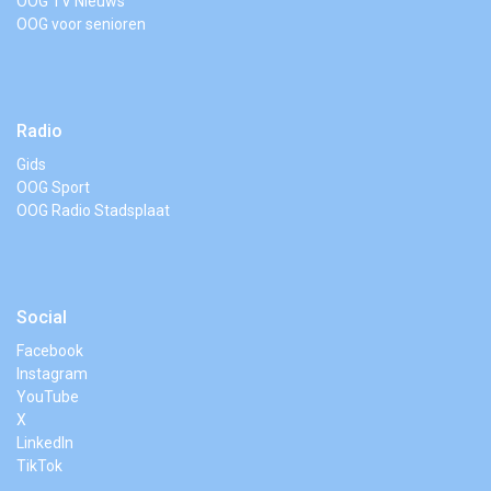
OOG TV Nieuws
OOG voor senioren
Radio
Gids
OOG Sport
OOG Radio Stadsplaat
Social
Facebook
Instagram
YouTube
X
LinkedIn
TikTok