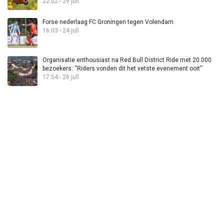
22:02 - 29 juli
Forse nederlaag FC Groningen tegen Volendam
16:03 - 24 juli
Organisatie enthousiast na Red Bull District Ride met 20.000
bezoekers: “Riders vonden dit het vetste evenement ooit”
17:54 - 26 juli