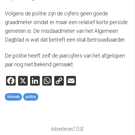
Volgens de politie zijn de cijfers geen goede
graadmeter omdat er maar een relatief korte periode
gemeten is. De misdaadmeter van het Algemeen
Dagblad is wat dat betreft een stuk betrouwbaarder.
De politie heeft zelf de jaarcijfers van het afgelopen
jaar nog niet bekend gemaakt.
Facebook
X
LinkedIn
WhatsApp
Copy
Email
Link
inbraak
politie
Adverteren? [12]