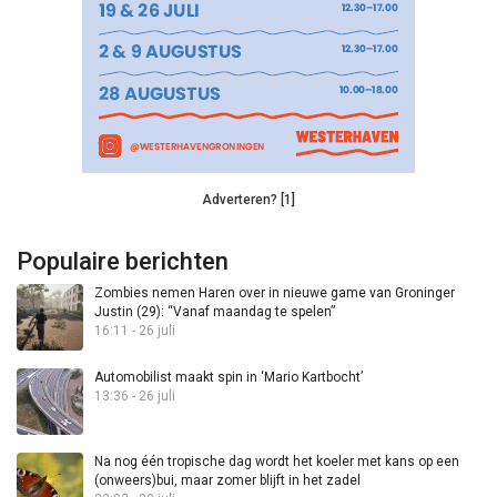
Adverteren? [1]
Populaire berichten
Zombies nemen Haren over in nieuwe game van Groninger
Justin (29): “Vanaf maandag te spelen”
16:11 - 26 juli
Automobilist maakt spin in ‘Mario Kartbocht’
13:36 - 26 juli
Na nog één tropische dag wordt het koeler met kans op een
(onweers)bui, maar zomer blijft in het zadel