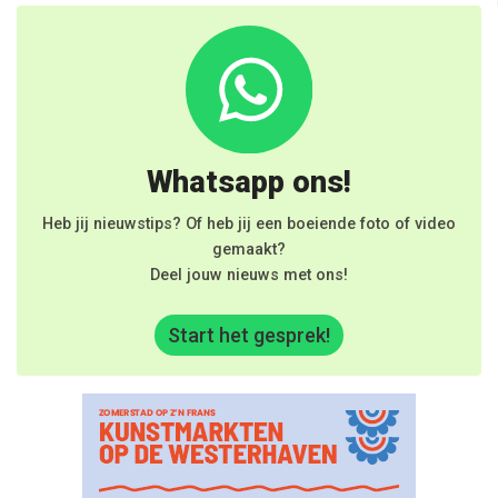
Whatsapp ons!
Heb jij nieuwstips? Of heb jij een boeiende foto of video
gemaakt?
Deel jouw nieuws met ons!
Start het gesprek!