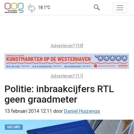
18.1°C
Adverteren? [10]
Adverteren? [11]
Politie: inbraakcijfers RTL
geen graadmeter
13 februari 2014 12:11
door
Daniel Huizenga
NIEUWS