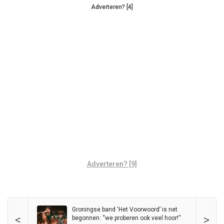
Adverteren? [4]
Adverteren? [9]
Groningse band ‘Het Voorwoord’ is net
<
>
begonnen: “we proberen ook veel hoor!”