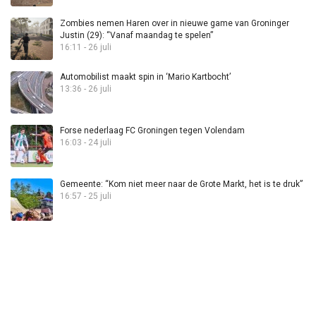
Zombies nemen Haren over in nieuwe game van Groninger
Justin (29): “Vanaf maandag te spelen”
16:11 - 26 juli
Automobilist maakt spin in ‘Mario Kartbocht’
13:36 - 26 juli
Forse nederlaag FC Groningen tegen Volendam
16:03 - 24 juli
Gemeente: “Kom niet meer naar de Grote Markt, het is te druk”
16:57 - 25 juli