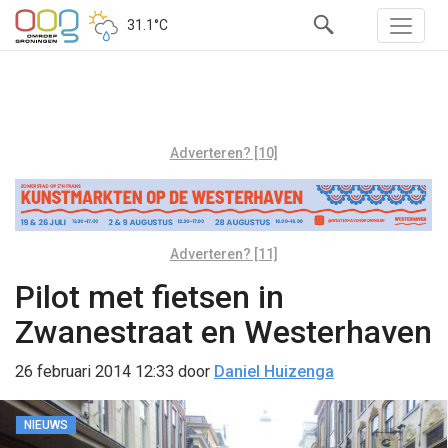
31.1°C
Adverteren? [10]
Adverteren? [11]
Pilot met fietsen in
Zwanestraat en Westerhaven
26 februari 2014 12:33
door
Daniel Huizenga
NIEUWS