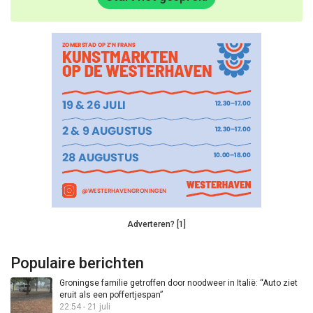
Adverteren? [1]
Populaire berichten
Groningse familie getroffen door noodweer in Italië: “Auto ziet
eruit als een poffertjespan”
22:54 - 21 juli