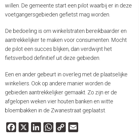
willen. De gemeente start een pilot waarbij er in deze
voetgangersgebieden gefietst mag worden.
De bedoeling is om winkelstraten bereikbaarder en
aantrekkelijker te maken voor consumenten. Mocht
de pilot een succes blijken, dan verdwijnt het
fietsverbod definitief uit deze gebieden.
Een en ander gebeurt in overleg met de plaatselijke
winkeliers. Ook op andere manier worden de
gebieden aantrekkelijker gemaakt. Zo zijn er de
afgelopen weken vier houten banken en witte
bloembakken in de Zwanestraat geplaatst.
Facebook
X
LinkedIn
WhatsApp
Copy
Email
Link