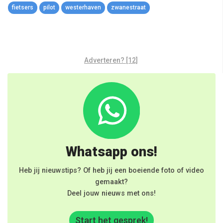
fietsers
pilot
westerhaven
zwanestraat
Adverteren? [12]
Whatsapp ons!
Heb jij nieuwstips? Of heb jij een boeiende foto of video
gemaakt?
Deel jouw nieuws met ons!
Start het gesprek!