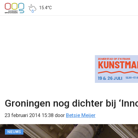
15.4°C
Groningen nog dichter bij ‘Inn
23 februari 2014 15:38
door
Betsie Meijer
NIEUWS