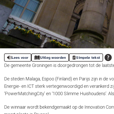
Lees voor
Uitleg woorden
Simpele tekst
De gemeente Groningen is doorgedrongen tot de laatste d
De steden Malaga, Espoo (Finland) en Parijs zijn in de v
Energie- en ICT sterk vertegenwoordigd en verankerd zi
‘PowerMatchingCity’ en ‘1000 Slimme Huishoudens’. Als Gr
De winnaar wordt bekendgemaakt op de Innovation Conve