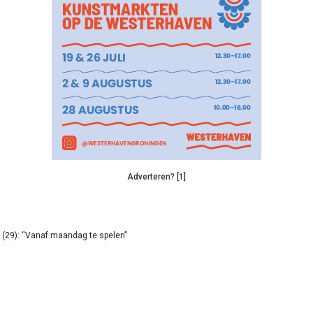
Adverteren? [1]
(29): “Vanaf maandag te spelen”