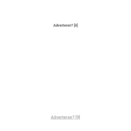
Adverteren? [4]
Adverteren? [9]