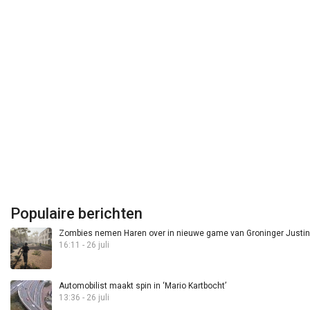
Populaire berichten
Zombies nemen Haren over in nieuwe game van Groninger Justin 
16:11 - 26 juli
Automobilist maakt spin in ‘Mario Kartbocht’
13:36 - 26 juli