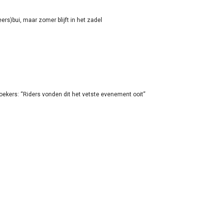
rs)bui, maar zomer blijft in het zadel
oekers: “Riders vonden dit het vetste evenement ooit”