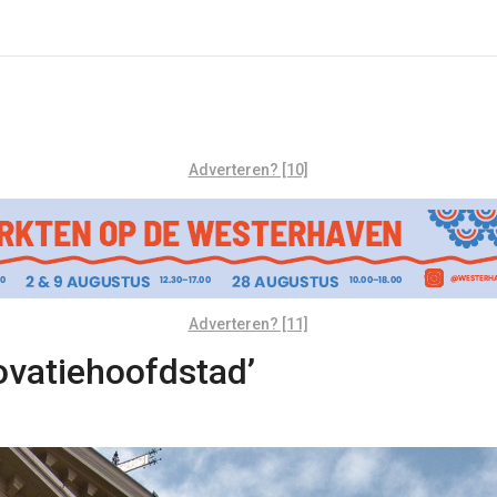
Adverteren? [10]
Adverteren? [11]
ovatiehoofdstad’