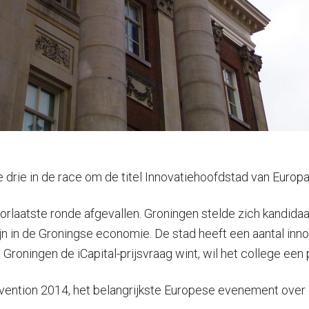
rie in de race om de titel Innovatiehoofdstad van Europa.
oorlaatste ronde afgevallen. Groningen stelde zich kandidaa
jn in de Groningse economie. De stad heeft een aantal inn
oningen de iCapital-prijsvraag wint, wil het college een p
ntion 2014, het belangrijkste Europese evenement over in