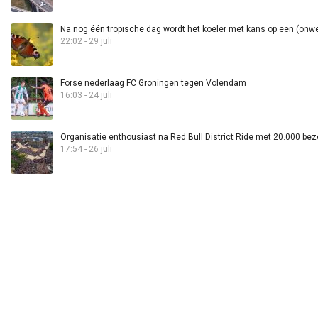
Na nog één tropische dag wordt het koeler met kans op een (onwee
22:02 - 29 juli
Forse nederlaag FC Groningen tegen Volendam
16:03 - 24 juli
Organisatie enthousiast na Red Bull District Ride met 20.000 bez
17:54 - 26 juli