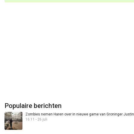
Populaire berichten
Zombies nemen Haren over in nieuwe game van Groninger Justin 
16:11 - 26 juli