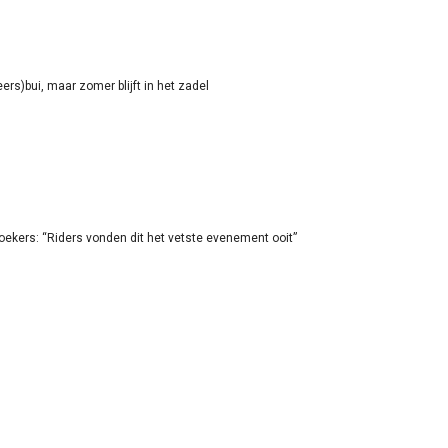
rs)bui, maar zomer blijft in het zadel
oekers: “Riders vonden dit het vetste evenement ooit”