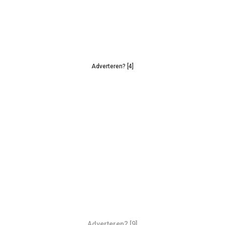
Adverteren? [4]
Adverteren? [9]