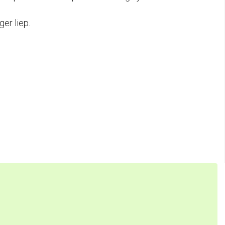
er liep.