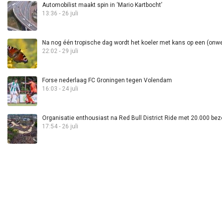
Automobilist maakt spin in ‘Mario Kartbocht’
13:36 - 26 juli
Na nog één tropische dag wordt het koeler met kans op een (onwee
22:02 - 29 juli
Forse nederlaag FC Groningen tegen Volendam
16:03 - 24 juli
Organisatie enthousiast na Red Bull District Ride met 20.000 bez
17:54 - 26 juli