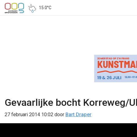
15.0°C
Gevaarlijke bocht Korreweg/
27 februari 2014 10:02
door
Bart Draper