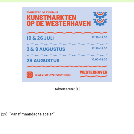
Adverteren? [1]
(29): “Vanaf maandag te spelen”