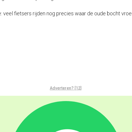
eel fietsers rijden nog precies waar de oude bocht vroeg
Adverteren? [12]