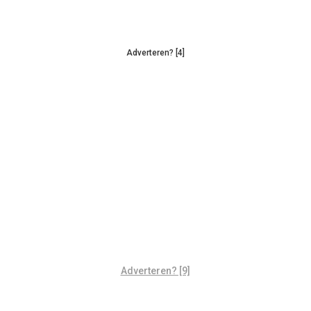
Adverteren? [4]
Adverteren? [9]