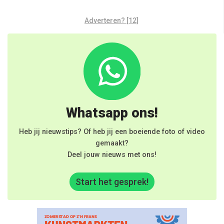
Adverteren? [12]
Whatsapp ons!
Heb jij nieuwstips? Of heb jij een boeiende foto of video
gemaakt?
Deel jouw nieuws met ons!
Start het gesprek!