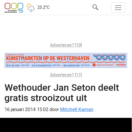
25.2°C
Adverteren? [10]
Adverteren? [11]
Wethouder Jan Seton deelt
gratis strooizout uit
16 januari 2014 15:02
door
Mitchell Kaman