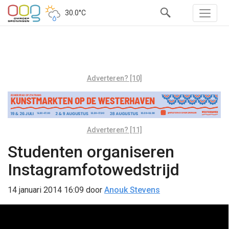
30.0°C
Adverteren? [10]
Adverteren? [11]
Studenten organiseren
Instagramfotowedstrijd
14 januari 2014 16:09
door
Anouk Stevens