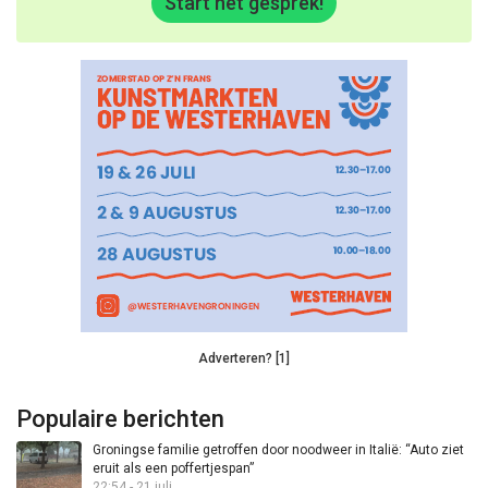
Start het gesprek!
Adverteren? [1]
Populaire berichten
Groningse familie getroffen door noodweer in Italië: “Auto ziet
eruit als een poffertjespan”
22:54 - 21 juli