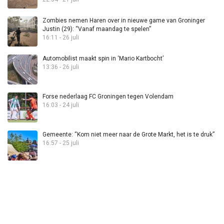
Zombies nemen Haren over in nieuwe game van Groninger
Justin (29): “Vanaf maandag te spelen”
16:11 - 26 juli
Automobilist maakt spin in ‘Mario Kartbocht’
13:36 - 26 juli
Forse nederlaag FC Groningen tegen Volendam
16:03 - 24 juli
Gemeente: “Kom niet meer naar de Grote Markt, het is te druk”
16:57 - 25 juli