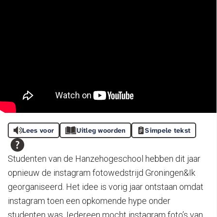
Lees voor
Uitleg woorden
Simpele tekst
Studenten van de Hanzehogeschool hebben dit jaar
opnieuw de instagram fotowedstrijd Groningen&Ik
georganiseerd. Het idee is vorig jaar ontstaan omdat
instagram toen een opkomende hype onder
studenten was. Iedereen mocht instagram foto’s van