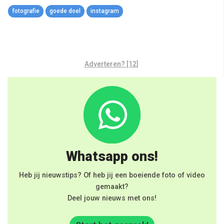
Link
fotografie
goede doel
instagram
Adverteren? [12]
Whatsapp ons!
Heb jij nieuwstips? Of heb jij een boeiende foto of video
gemaakt?
Deel jouw nieuws met ons!