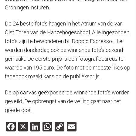
Groningen insturen.
De 24 beste foto’s hangen in het Atrium van de van
Olst Toren van de Hanzehogeschool. Alle ingezonden
foto’s zijn te bewonderen bij Doppio Expresso. Hier
worden donderdag ook de winnende foto’s bekend
gemaakt. De eerste prijs is een fotografiecurcus ter
waarde van 195 euro. De foto met de meeste likes op
facebook maakt kans op de publieksprijs.
De op canvas geëxposeerde winnende foto’s worden
geveild. De opbrengst van de veiling gaat naar het
goede doel.
Facebook
X
LinkedIn
WhatsApp
Copy
Email