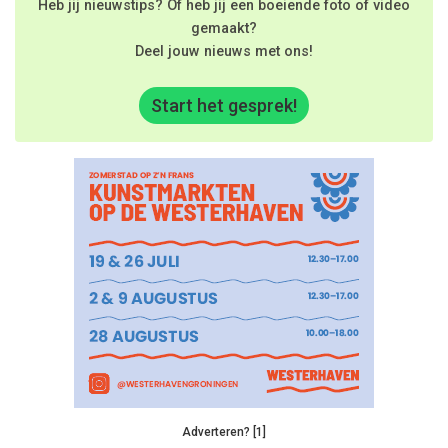
Heb jij nieuwstips? Of heb jij een boeiende foto of video
gemaakt?
Deel jouw nieuws met ons!
Start het gesprek!
Adverteren? [1]