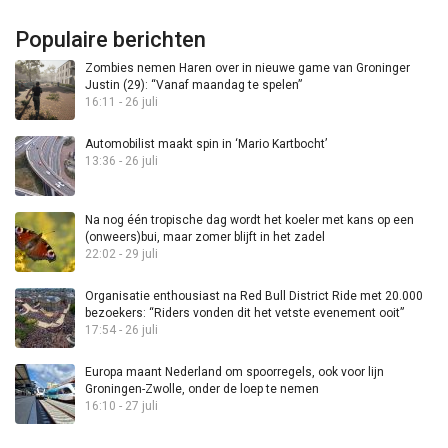
Populaire berichten
Zombies nemen Haren over in nieuwe game van Groninger
Justin (29): “Vanaf maandag te spelen”
16:11 - 26 juli
Automobilist maakt spin in ‘Mario Kartbocht’
13:36 - 26 juli
Na nog één tropische dag wordt het koeler met kans op een
(onweers)bui, maar zomer blijft in het zadel
22:02 - 29 juli
Organisatie enthousiast na Red Bull District Ride met 20.000
bezoekers: “Riders vonden dit het vetste evenement ooit”
17:54 - 26 juli
Europa maant Nederland om spoorregels, ook voor lijn
Groningen-Zwolle, onder de loep te nemen
16:10 - 27 juli