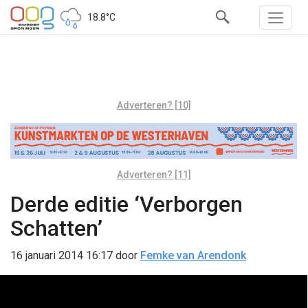
18.8°C
Adverteren? [10]
Adverteren? [11]
Derde editie ‘Verborgen
Schatten’
16 januari 2014 16:17
door
Femke van Arendonk