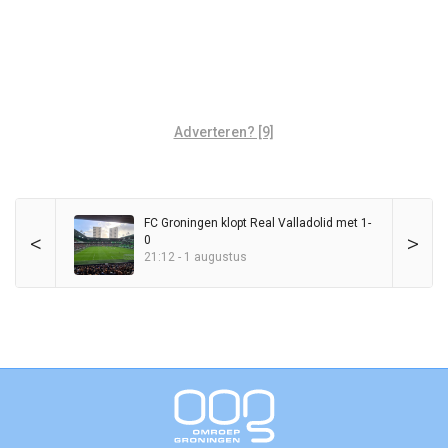
Adverteren? [9]
FC Groningen klopt Real Valladolid met 1-
<
>
0
21:12 - 1 augustus