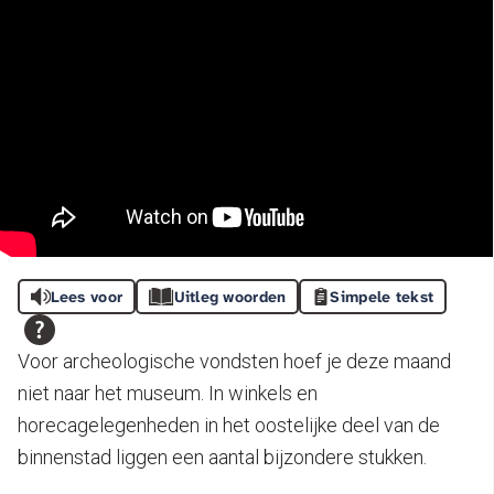
Lees voor
Uitleg woorden
Simpele tekst
Voor archeologische vondsten hoef je deze maand
niet naar het museum. In winkels en
horecagelegenheden in het oostelijke deel van de
binnenstad liggen een aantal bijzondere stukken.