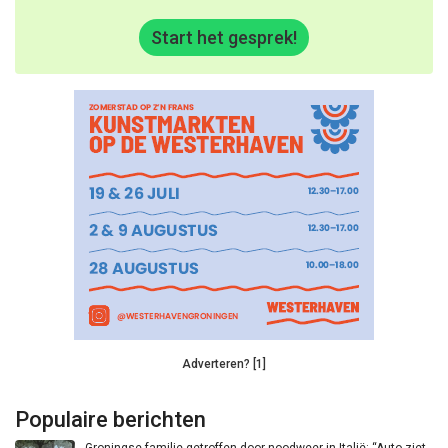
Start het gesprek!
Adverteren? [1]
Populaire berichten
Groningse familie getroffen door noodweer in Italië: “Auto ziet