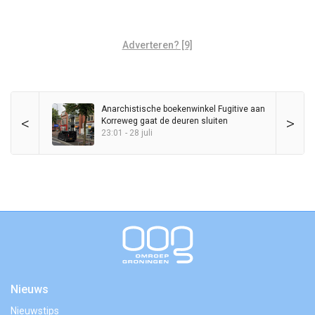
Adverteren? [9]
Anarchistische boekenwinkel Fugitive aan
<
>
Korreweg gaat de deuren sluiten
23:01 - 28 juli
Nieuws
Nieuwstips