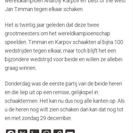
wereldkampioen Anatoly Karpov en ‘best of the west’
Jan Timman tegen elkaar schaken.
Het is twintig jaar geleden dat deze twee
grootmeesters om het wereldkampioenschap
speelden. Timman en Karpov schaakten al bijna 100
wedstrijden tegen elkaar, maar toch blijft het een
bijzondere wedstrijd voor beide en willen ze allebei
graag winnen.
Donderdag was de eerste partij van de beide heren
en die liep uit op een remise, gelijkspel in
schaaktermen. Het kan nu dus nog alle kanten op. Als
u de heren nog wilt zien schaken dan kan dat nog tot
en met zondag 29 december.