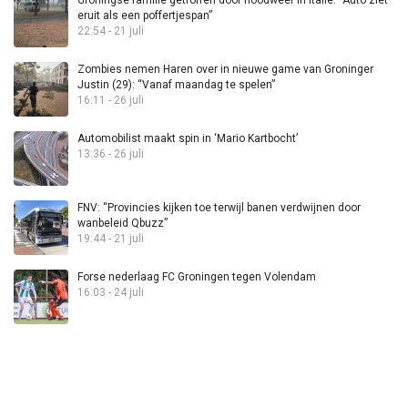
eruit als een poffertjespan”
22:54 - 21 juli
Zombies nemen Haren over in nieuwe game van Groninger
Justin (29): “Vanaf maandag te spelen”
16:11 - 26 juli
Automobilist maakt spin in ‘Mario Kartbocht’
13:36 - 26 juli
FNV: “Provincies kijken toe terwijl banen verdwijnen door
wanbeleid Qbuzz”
19:44 - 21 juli
Forse nederlaag FC Groningen tegen Volendam
16:03 - 24 juli