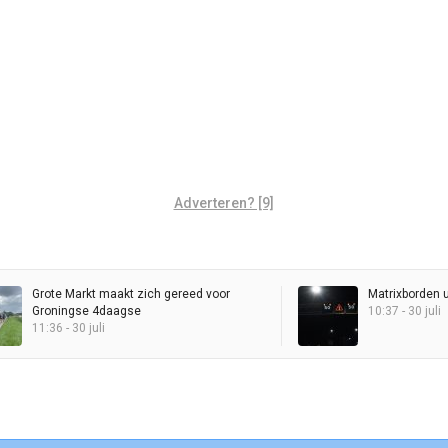
Adverteren? [9]
Grote Markt maakt zich gereed voor
Matrixborden 
Groningse 4daagse
10:37 - 30 juli
11:36 - 30 juli