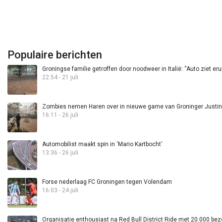
Populaire berichten
Groningse familie getroffen door noodweer in Italië: “Auto ziet eru
22:54 - 21 juli
Zombies nemen Haren over in nieuwe game van Groninger Justin 
16:11 - 26 juli
Automobilist maakt spin in ‘Mario Kartbocht’
13:36 - 26 juli
Forse nederlaag FC Groningen tegen Volendam
16:03 - 24 juli
Organisatie enthousiast na Red Bull District Ride met 20.000 bez