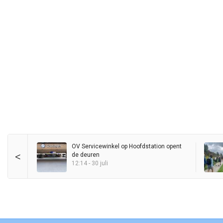
OV Servicewinkel op Hoofdstation opent
<
de deuren
12:14 - 30 juli