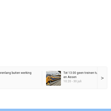
urenlang buiten werking
Tot 13.00 geen treinen tussen Gro
>
en Assen
10:20 - 30 juli