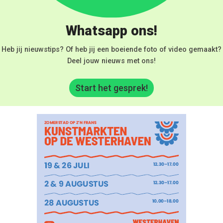
Whatsapp ons!
Heb jij nieuwstips? Of heb jij een boeiende foto of video gemaakt?
Deel jouw nieuws met ons!
Start het gesprek!