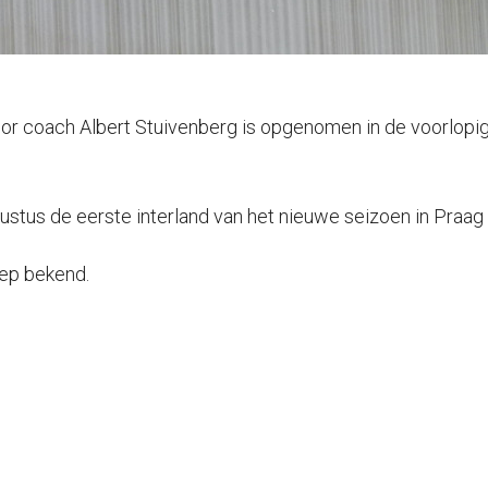
oor coach Albert Stuivenberg is opgenomen in de voorlopig
stus de eerste interland van het nieuwe seizoen in Praag
oep bekend.