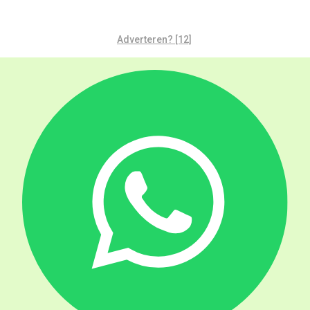
Adverteren? [12]