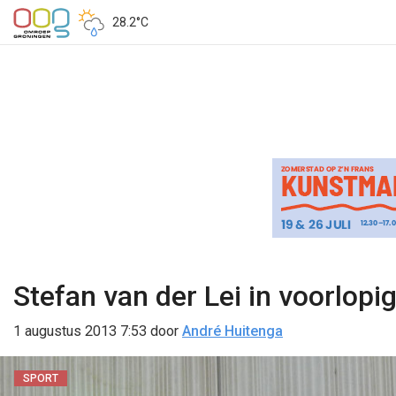
28.2°C
Stefan van der Lei in voorlopi
1 augustus 2013 7:53
door
André Huitenga
SPORT