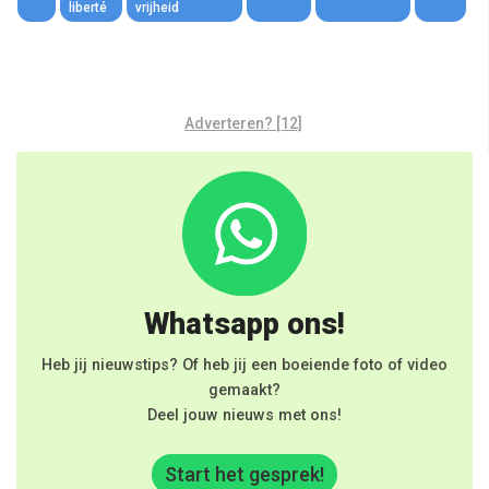
liberté
vrijheid
Adverteren? [12]
Whatsapp ons!
Heb jij nieuwstips? Of heb jij een boeiende foto of video
gemaakt?
Deel jouw nieuws met ons!
Start het gesprek!