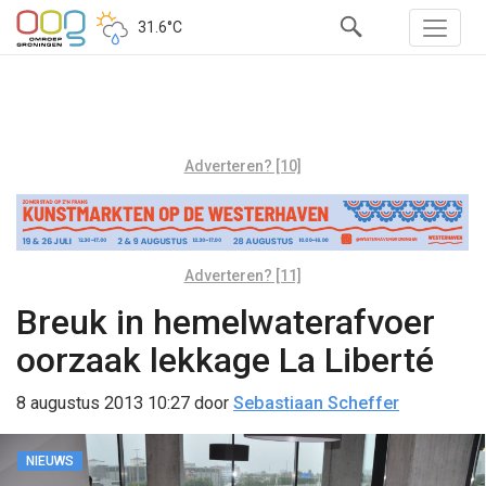
31.6°C
Adverteren? [10]
Adverteren? [11]
Breuk in hemelwaterafvoer
oorzaak lekkage La Liberté
8 augustus 2013 10:27
door
Sebastiaan Scheffer
NIEUWS