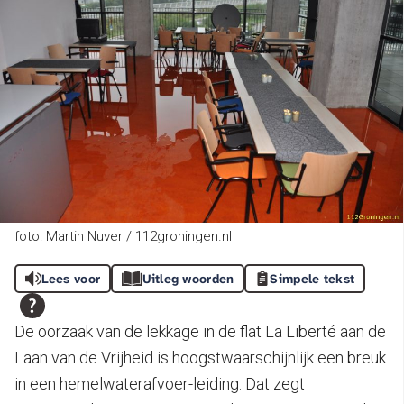
foto: Martin Nuver / 112groningen.nl
Lees voor
Uitleg woorden
Simpele tekst
De oorzaak van de lekkage in de flat La Liberté aan de
Laan van de Vrijheid is hoogstwaarschijnlijk een breuk
in een hemelwaterafvoer-leiding. Dat zegt