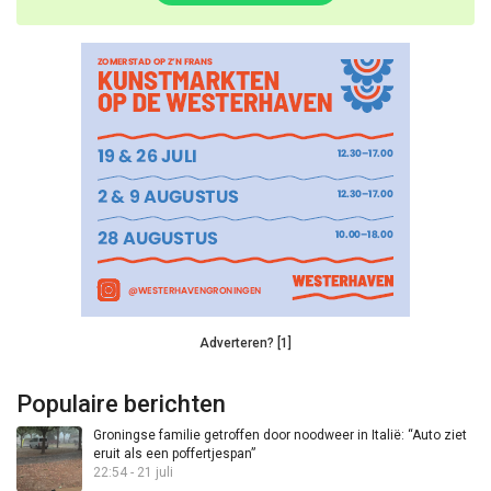
Adverteren? [1]
Populaire berichten
Groningse familie getroffen door noodweer in Italië: “Auto ziet
eruit als een poffertjespan”
22:54 - 21 juli