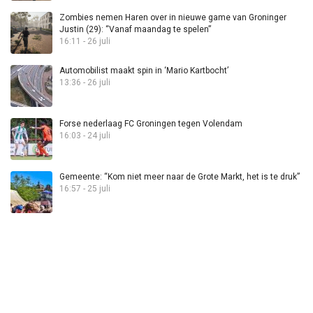
Zombies nemen Haren over in nieuwe game van Groninger
Justin (29): “Vanaf maandag te spelen”
16:11 - 26 juli
Automobilist maakt spin in ‘Mario Kartbocht’
13:36 - 26 juli
Forse nederlaag FC Groningen tegen Volendam
16:03 - 24 juli
Gemeente: “Kom niet meer naar de Grote Markt, het is te druk”
16:57 - 25 juli