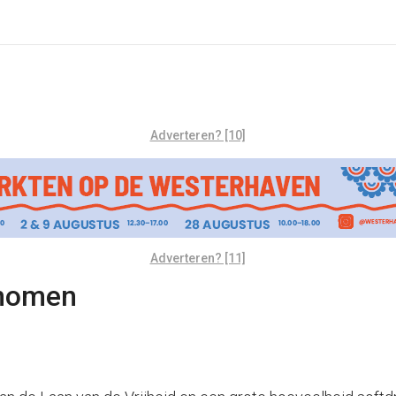
Adverteren? [10]
Adverteren? [11]
enomen