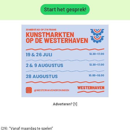
Start het gesprek!
Adverteren? [1]
(29): “Vanaf maandag te spelen”