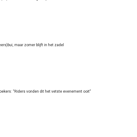
rs)bui, maar zomer blijft in het zadel
oekers: “Riders vonden dit het vetste evenement ooit”