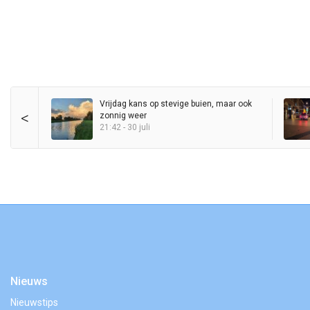
Vrijdag kans op stevige buien, maar ook
<
zonnig weer
21:42 - 30 juli
Nieuws
Nieuwstips