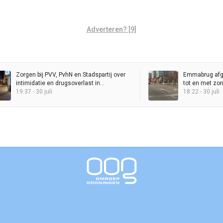
Adverteren? [9]
Zorgen bij PVV, PvhN en Stadspartij over
Emmabrug afg
intimidatie en drugsoverlast in
tot en met zo
binnenstad
19:37 - 30 juli
18:22 - 30 juli