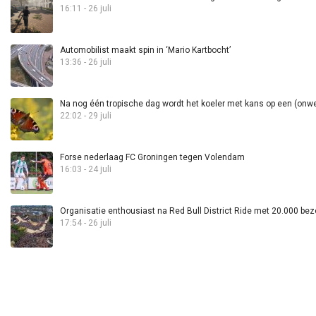
16:11 - 26 juli
Automobilist maakt spin in ‘Mario Kartbocht’
13:36 - 26 juli
Na nog één tropische dag wordt het koeler met kans op een (onwee
22:02 - 29 juli
Forse nederlaag FC Groningen tegen Volendam
16:03 - 24 juli
Organisatie enthousiast na Red Bull District Ride met 20.000 bez
17:54 - 26 juli