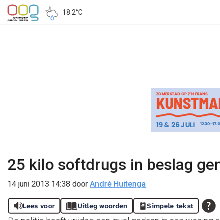
18.2°C
25 kilo softdrugs in beslag g
14 juni 2013 14:38
door
André Huitenga
Lees voor
Uitleg woorden
Simpele tekst