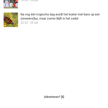
16:03 - 24 juli
Na nog één tropische dag wordt het koeler met kans op een
(onweers)bui, maar zomer blijft in het zadel
22:02 - 29 juli
Adverteren? [4]