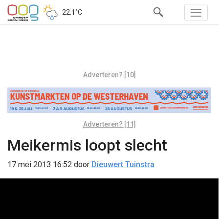
22.1°C
Adverteren? [10]
Adverteren? [11]
Meikermis loopt slecht
17 mei 2013 16:52
door
Dieuwert Tuinstra