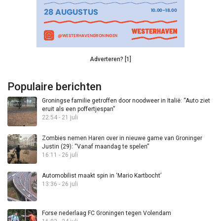
Adverteren? [1]
Populaire berichten
Groningse familie getroffen door noodweer in Italië: “Auto ziet
eruit als een poffertjespan”
22:54 - 21 juli
Zombies nemen Haren over in nieuwe game van Groninger
Justin (29): “Vanaf maandag te spelen”
16:11 - 26 juli
Automobilist maakt spin in ‘Mario Kartbocht’
13:36 - 26 juli
Forse nederlaag FC Groningen tegen Volendam