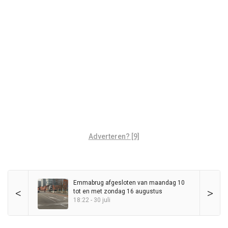
Adverteren? [9]
Emmabrug afgesloten van maandag 10
<
>
tot en met zondag 16 augustus
18:22 - 30 juli