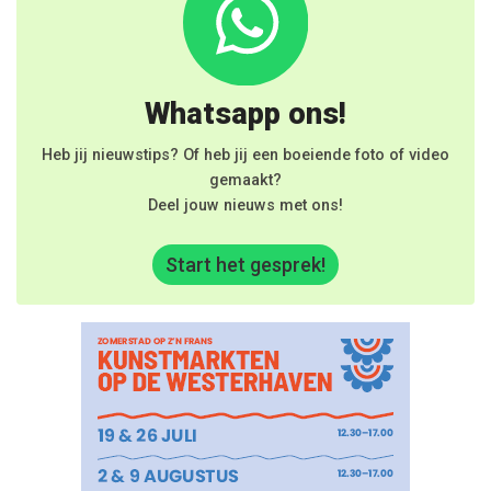
Whatsapp ons!
Heb jij nieuwstips? Of heb jij een boeiende foto of video
gemaakt?
Deel jouw nieuws met ons!
Start het gesprek!