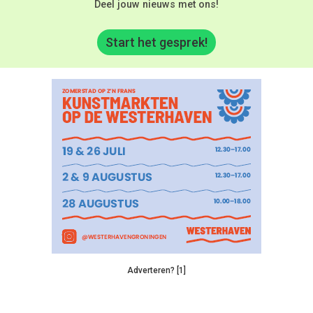
Deel jouw nieuws met ons!
Start het gesprek!
Adverteren? [1]