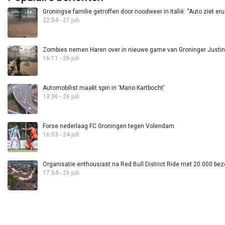
Groningse familie getroffen door noodweer in Italië: “Auto ziet eru
22:54 - 21 juli
Zombies nemen Haren over in nieuwe game van Groninger Justin 
16:11 - 26 juli
Automobilist maakt spin in ‘Mario Kartbocht’
13:36 - 26 juli
Forse nederlaag FC Groningen tegen Volendam
16:03 - 24 juli
Organisatie enthousiast na Red Bull District Ride met 20.000 bez
17:54 - 26 juli