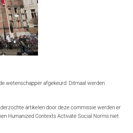
 de wetenschapper afgekeurd.
Ditmaal werden
nderzochte artikelen door deze commissie werden er
When Humanized Contexts Activate Social Norms niet