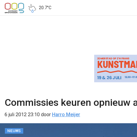
20.7°C
Commissies keuren opnieuw ar
6 juli 2012 23:10
door
Harro Meijer
NIEUWS