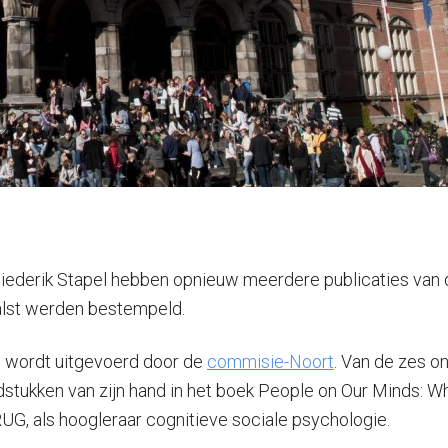
iederik Stapel hebben opnieuw meerdere publicaties van
valst werden bestempeld.
l wordt uitgevoerd door de
commisie-Noort
. Van de zes o
dstukken van zijn hand in het boek People on Our Minds: 
 RUG, als hoogleraar cognitieve sociale psychologie.