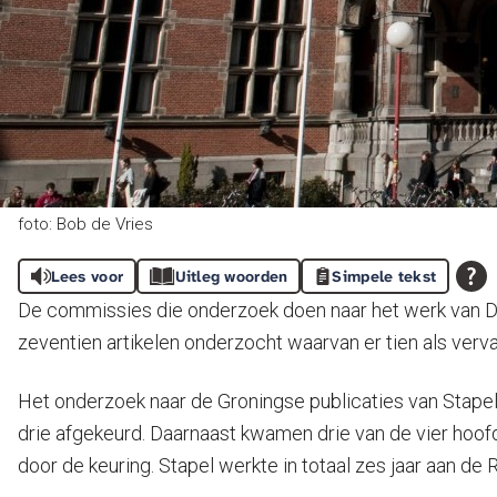
foto: Bob de Vries
Lees voor
Uitleg woorden
Simpele tekst
De commissies die onderzoek doen naar het werk van D
zeventien artikelen onderzocht waarvan er tien als ver
Het onderzoek naar de Groningse publicaties van Stape
drie afgekeurd. Daarnaast kwamen drie van de vier hoof
door de keuring. Stapel werkte in totaal zes jaar aan de