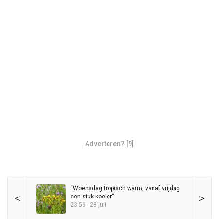
Adverteren? [9]
“Woensdag tropisch warm, vanaf vrijdag
<
>
een stuk koeler”
23:59 - 28 juli