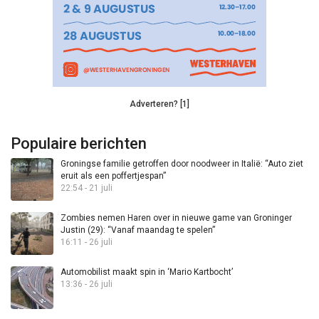
Adverteren? [1]
Populaire berichten
Groningse familie getroffen door noodweer in Italië: “Auto ziet
eruit als een poffertjespan”
22:54 - 21 juli
Zombies nemen Haren over in nieuwe game van Groninger
Justin (29): “Vanaf maandag te spelen”
16:11 - 26 juli
Automobilist maakt spin in ‘Mario Kartbocht’
13:36 - 26 juli