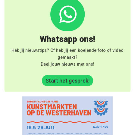
Whatsapp ons!
Heb jij nieuwstips? Of heb jij een boeiende foto of video
gemaakt?
Deel jouw nieuws met ons!
Start het gesprek!