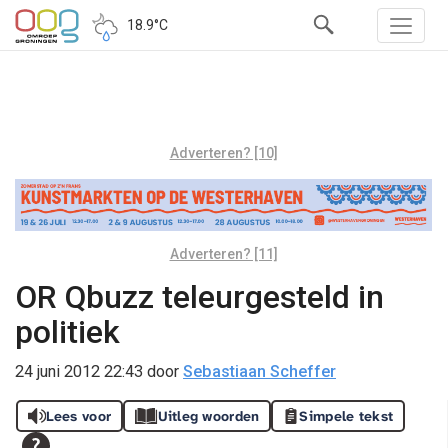
18.9°C
Adverteren? [10]
Adverteren? [11]
OR Qbuzz teleurgesteld in
politiek
24 juni 2012 22:43
door
Sebastiaan Scheffer
Lees voor
Uitleg woorden
Simpele tekst