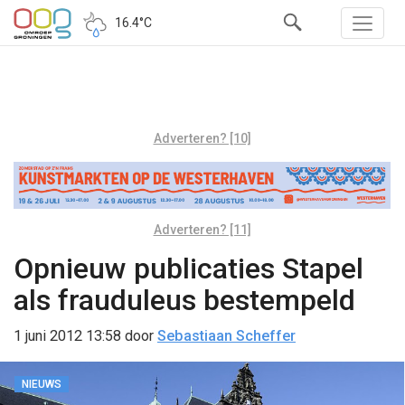
16.4°C
Adverteren? [10]
Adverteren? [11]
Opnieuw publicaties Stapel
als frauduleus bestempeld
1 juni 2012 13:58
door
Sebastiaan Scheffer
NIEUWS