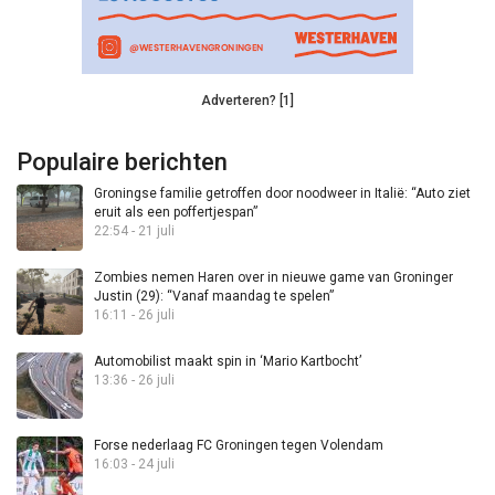
Adverteren? [1]
Populaire berichten
Groningse familie getroffen door noodweer in Italië: “Auto ziet
eruit als een poffertjespan”
22:54 - 21 juli
Zombies nemen Haren over in nieuwe game van Groninger
Justin (29): “Vanaf maandag te spelen”
16:11 - 26 juli
Automobilist maakt spin in ‘Mario Kartbocht’
13:36 - 26 juli
Forse nederlaag FC Groningen tegen Volendam
16:03 - 24 juli