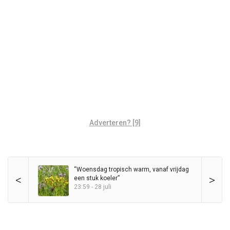
Adverteren? [9]
“Woensdag tropisch warm, vanaf vrijdag
<
>
een stuk koeler”
23:59 - 28 juli