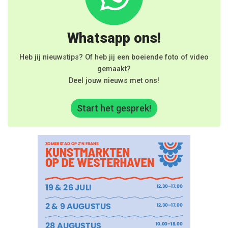
Whatsapp ons!
Heb jij nieuwstips? Of heb jij een boeiende foto of video
gemaakt?
Deel jouw nieuws met ons!
Start het gesprek!