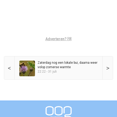
Adverteren? [9]
Zaterdag nog een lokale bui, daarna weer
<
>
volop zomerse warmte
22:22 - 31 juli