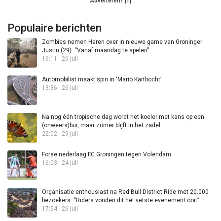
Adverteren? [1]
Populaire berichten
Zombies nemen Haren over in nieuwe game van Groninger
Justin (29): “Vanaf maandag te spelen”
16:11 - 26 juli
Automobilist maakt spin in ‘Mario Kartbocht’
13:36 - 26 juli
Na nog één tropische dag wordt het koeler met kans op een
(onweers)bui, maar zomer blijft in het zadel
22:02 - 29 juli
Forse nederlaag FC Groningen tegen Volendam
16:03 - 24 juli
Organisatie enthousiast na Red Bull District Ride met 20.000
bezoekers: “Riders vonden dit het vetste evenement ooit”
17:54 - 26 juli