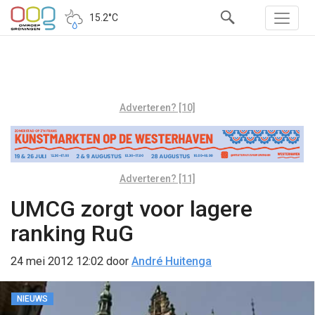
15.2°C
Adverteren? [10]
Adverteren? [11]
UMCG zorgt voor lagere
ranking RuG
24 mei 2012 12:02
door
André Huitenga
NIEUWS