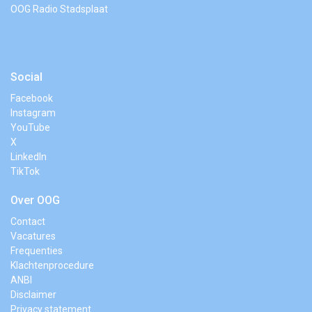
OOG Radio Stadsplaat
Social
Facebook
Instagram
YouTube
X
LinkedIn
TikTok
Over OOG
Contact
Vacatures
Frequenties
Klachtenprocedure
ANBI
Disclaimer
Privacy statement