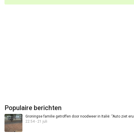
Populaire berichten
Groningse familie getroffen door noodweer in Italië: “Auto ziet eru
22:54 - 21 juli