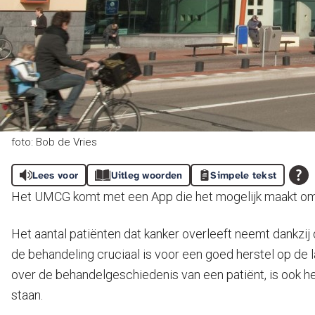
foto: Bob de Vries
Lees voor
Uitleg woorden
Simpele tekst
Het UMCG komt met een App die het mogelijk maakt om de
Het aantal patiënten dat kanker overleeft neemt dankzij
de behandeling cruciaal is voor een goed herstel op de 
over de behandelgeschiedenis van een patiënt, is ook he
staan.