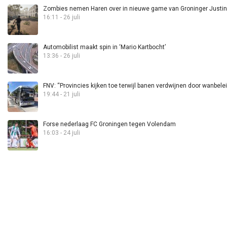
Zombies nemen Haren over in nieuwe game van Groninger Justin 
16:11 - 26 juli
Automobilist maakt spin in ‘Mario Kartbocht’
13:36 - 26 juli
FNV: “Provincies kijken toe terwijl banen verdwijnen door wanbele
19:44 - 21 juli
Forse nederlaag FC Groningen tegen Volendam
16:03 - 24 juli