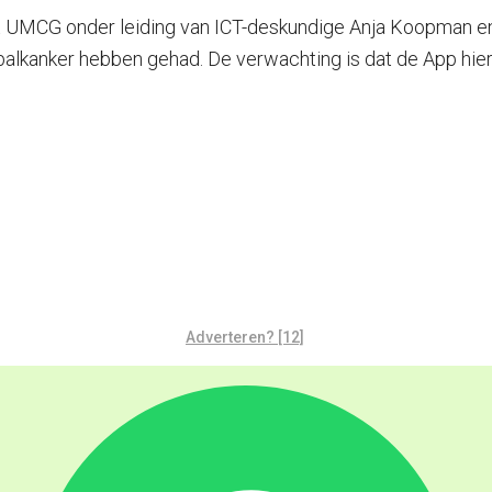
et UMCG onder leiding van ICT-deskundige Anja Koopman e
lkanker hebben gehad. De verwachting is dat de App hier
Adverteren? [12]