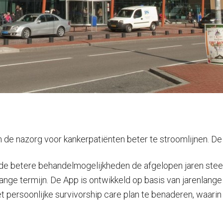
 nazorg voor kankerpatiënten beter te stroomlijnen. De A
 de betere behandelmogelijkheden de afgelopen jaren steeds
lange termijn. De App is ontwikkeld op basis van jarenlang
t persoonlijke survivorship care plan te benaderen, waari