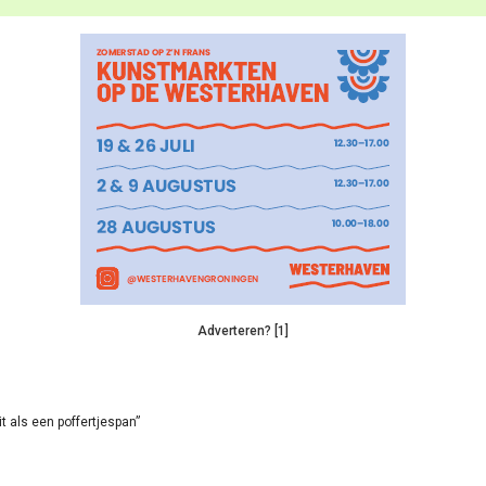
Adverteren? [1]
it als een poffertjespan”