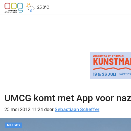
25.0°C
UMCG komt met App voor naz
25 mei 2012 11:24
door
Sebastiaan Scheffer
NIEUWS