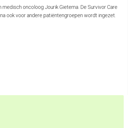
n medisch oncoloog Jourik Gietema. De Survivor Care
na ook voor andere patiëntengroepen wordt ingezet.