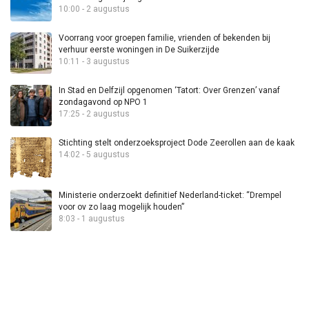
10:00 - 2 augustus
Voorrang voor groepen familie, vrienden of bekenden bij
verhuur eerste woningen in De Suikerzijde
10:11 - 3 augustus
In Stad en Delfzijl opgenomen ‘Tatort: Over Grenzen’ vanaf
zondagavond op NPO 1
17:25 - 2 augustus
Stichting stelt onderzoeksproject Dode Zeerollen aan de kaak
14:02 - 5 augustus
Ministerie onderzoekt definitief Nederland-ticket: “Drempel
voor ov zo laag mogelijk houden”
8:03 - 1 augustus