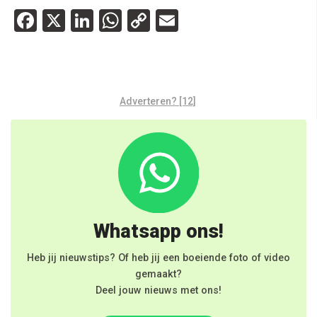
Facebook
X
LinkedIn
WhatsApp
Copy
Email
Link
Adverteren? [12]
Whatsapp ons!
Heb jij nieuwstips? Of heb jij een boeiende foto of video
gemaakt?
Deel jouw nieuws met ons!