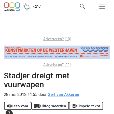
7.2°C
Adverteren? [10]
Adverteren? [11]
Stadjer dreigt met
vuurwapen
28 mei 2012 11:55
door
Gert van Akkeren
Lees voor
Uitleg woorden
Simpele tekst