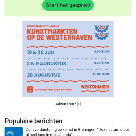
Start het gesprek!
Adverteren? [1]
Populaire berichten
Zonsverduistering op komst in Groningen: “Deze datum staat
al heel lang in mijn agenda”