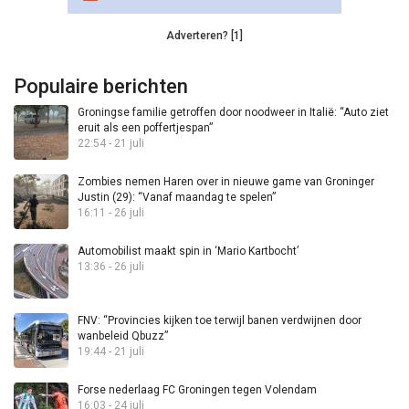
Adverteren? [1]
Populaire berichten
Groningse familie getroffen door noodweer in Italië: “Auto ziet
eruit als een poffertjespan”
22:54 - 21 juli
Zombies nemen Haren over in nieuwe game van Groninger
Justin (29): “Vanaf maandag te spelen”
16:11 - 26 juli
Automobilist maakt spin in ‘Mario Kartbocht’
13:36 - 26 juli
FNV: “Provincies kijken toe terwijl banen verdwijnen door
wanbeleid Qbuzz”
19:44 - 21 juli
Forse nederlaag FC Groningen tegen Volendam
16:03 - 24 juli