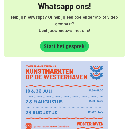
Whatsapp ons!
Heb jij nieuwstips? Of heb jij een boeiende foto of video
gemaakt?
Deel jouw nieuws met ons!
Start het gesprek!