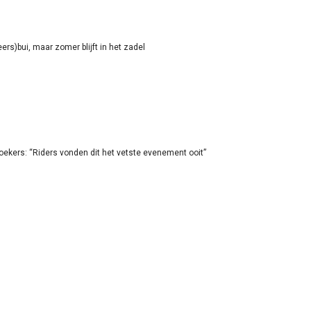
rs)bui, maar zomer blijft in het zadel
oekers: “Riders vonden dit het vetste evenement ooit”