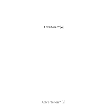
Adverteren? [4]
Adverteren? [9]