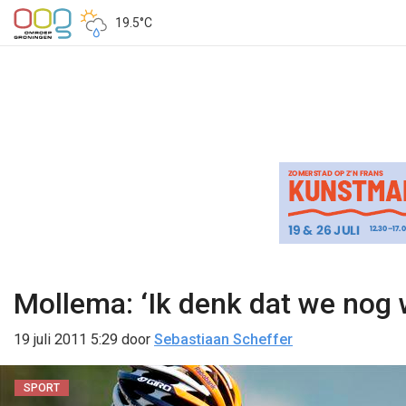
19.5°C
Mollema: ‘Ik denk dat we nog
19 juli 2011 5:29
door
Sebastiaan Scheffer
SPORT