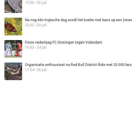
13:36 - 26 juli
Na nog één tropische dag wordt het koeler met kans op een (onwee
22:02 - 29 juli
Forse nederlaag FC Groningen tegen Volendam
16:03 - 24 juli
Organisatie enthousiast na Red Bull District Ride met 20.000 bez
17:54 - 26 juli