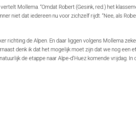
ertelt Mollema. “Omdat Robert (Gesink, red.) het klasseme
ner niet dat iedereen nu voor zichzelf rijdt. “Nee, als Robe
 richting de Alpen. En daar liggen volgens Mollema zeker ka
arnaast denk ik dat het mogelijk moet zijn dat we nog een 
natuurlijk de etappe naar Alpe-d’Huez komende vrijdag. In d