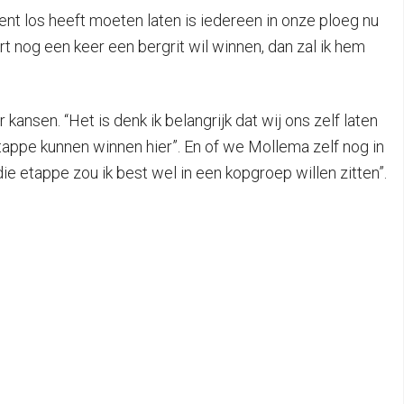
nt los heeft moeten laten is iedereen in onze ploeg nu
rt nog een keer een bergrit wil winnen, dan zal ik hem
nsen. “Het is denk ik belangrijk dat wij ons zelf laten
etappe kunnen winnen hier”. En of we Mollema zelf nog in
ie etappe zou ik best wel in een kopgroep willen zitten”.