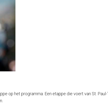
appe op het programma. Een etappe die voert van St. Paul-
n.