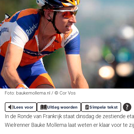
Foto: baukemollema.nl / © Cor Vos
Lees voor
Uitleg woorden
Simpele tekst
In de Ronde van Frankrijk staat dinsdag de zestiende et
Wielrenner Bauke Mollema laat weten er klaar voor te zij