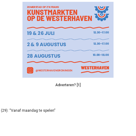
Adverteren? [1]
(29): “Vanaf maandag te spelen”