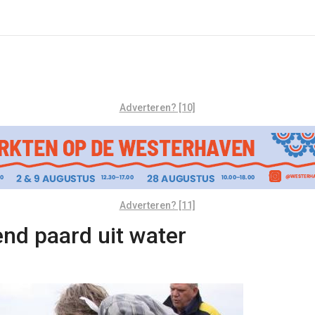
Adverteren? [10]
Adverteren? [11]
end paard uit water