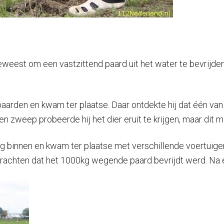
weest om een vastzittend paard uit het water te bevrijden. 
 paarden en kwam ter plaatse. Daar ontdekte hij dat één van
n zweep probeerde hij het dier eruit te krijgen, maar dit m
g binnen en kwam ter plaatse met verschillende voertuig
krachten dat het 1000kg wegende paard bevrijdt werd. Na 