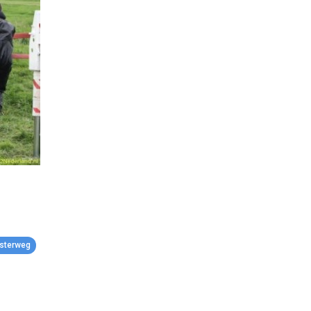
esterweg