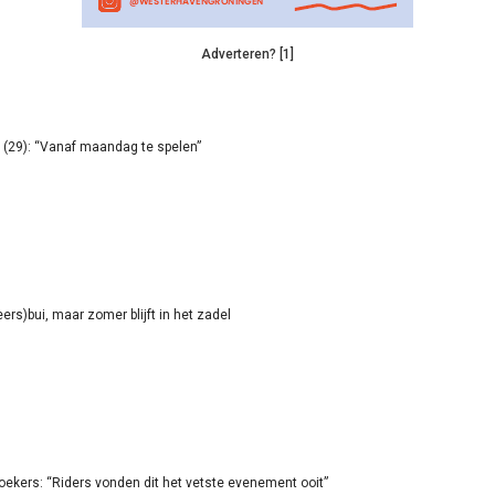
Adverteren? [1]
(29): “Vanaf maandag te spelen”
rs)bui, maar zomer blijft in het zadel
oekers: “Riders vonden dit het vetste evenement ooit”