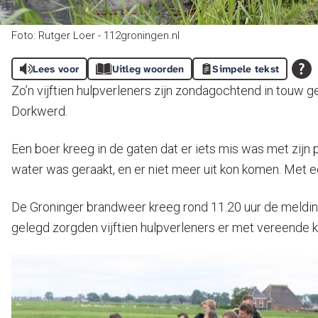
Foto: Rutger Loer - 112groningen.nl
Lees voor
Uitleg woorden
Simpele tekst
Zo’n vijftien hulpverleners zijn zondagochtend in touw ge
Dorkwerd.
Een boer kreeg in de gaten dat er iets mis was met zijn
water was geraakt, en er niet meer uit kon komen. Met ee
De Groninger brandweer kreeg rond 11.20 uur de meldin
gelegd zorgden vijftien hulpverleners er met vereende 