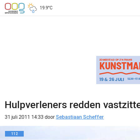
19.9°C
Hulpverleners redden vastzitt
31 juli 2011 14:33
door
Sebastiaan Scheffer
112