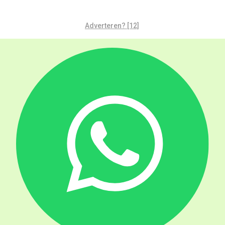
Adverteren? [12]