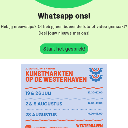
Whatsapp ons!
Heb jij nieuwstips? Of heb jij een boeiende foto of video gemaakt?
Deel jouw nieuws met ons!
Start het gesprek!