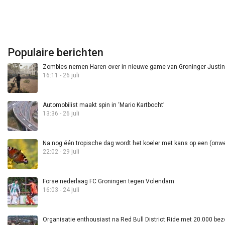
Populaire berichten
Zombies nemen Haren over in nieuwe game van Groninger Justin 
16:11 - 26 juli
Automobilist maakt spin in ‘Mario Kartbocht’
13:36 - 26 juli
Na nog één tropische dag wordt het koeler met kans op een (onwee
22:02 - 29 juli
Forse nederlaag FC Groningen tegen Volendam
16:03 - 24 juli
Organisatie enthousiast na Red Bull District Ride met 20.000 bez