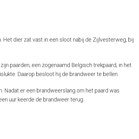
Het dier zat vast in een sloot nabij de Zijlvesterweg, bij
 zijn paarden, een zogenaamd Belgisch trekpaard, in het
islukte. Daarop besloot hij de brandweer te bellen.
en. Nadat er een brandweerslang om het paard was
een uur keerde de brandweer terug.