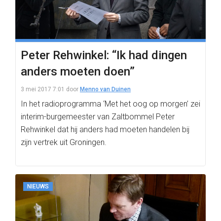
Peter Rehwinkel: “Ik had dingen
anders moeten doen”
3 mei 2017 7:01
door
Menno van Duinen
In het radioprogramma ‘Met het oog op morgen’ zei
interim-burgemeester van Zaltbommel Peter
Rehwinkel dat hij anders had moeten handelen bij
zijn vertrek uit Groningen.
NIEUWS