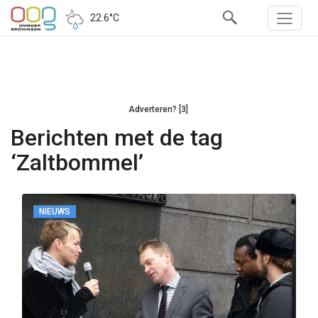
22.6°C
Adverteren? [3]
Berichten met de tag
‘Zaltbommel’
NIEUWS