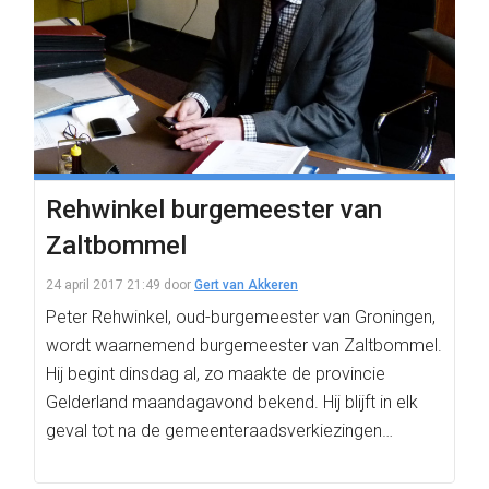
Rehwinkel burgemeester van
Zaltbommel
24 april 2017 21:49
door
Gert van Akkeren
Peter Rehwinkel, oud-burgemeester van Groningen,
wordt waarnemend burgemeester van Zaltbommel.
Hij begint dinsdag al, zo maakte de provincie
Gelderland maandagavond bekend. Hij blijft in elk
geval tot na de gemeenteraadsverkiezingen…