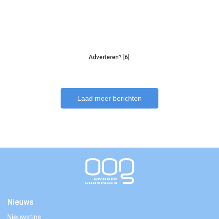
Adverteren? [6]
Laad meer berichten
Nieuws
Nieuwstips