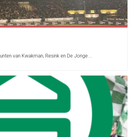
elpunten van Kwakman, Resink en De Jonge.…