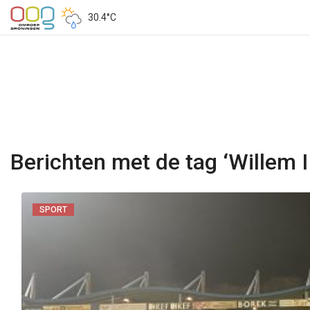
30.4°C
Berichten met de tag ‘Willem II
SPORT