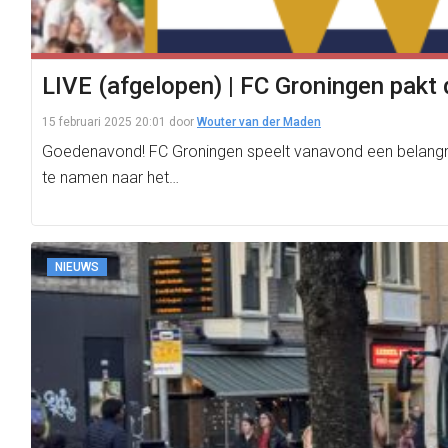
LIVE (afgelopen) | FC Groningen pakt d
15 februari 2025 20:01
door
Wouter van der Maden
Goedenavond! FC Groningen speelt vanavond een belangrijk
te namen naar het…
NIEUWS