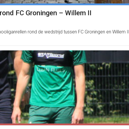
 rond FC Groningen – Willem II
hooliganrellen rond de wedstrijd tussen FC Groningen en Willem 