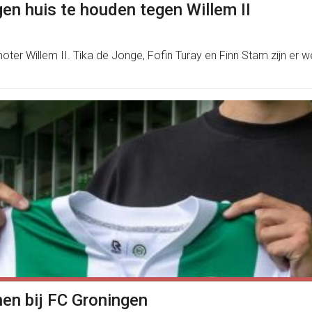
gen huis te houden tegen Willem II
er Willem II. Tika de Jonge, Fofin Turay en Finn Stam zijn er we
nen bij FC Groningen