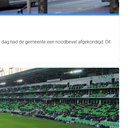
de dag had de gemeente een noodbevel afgekondigd. Dit