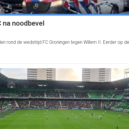
C na noodbevel
en rond de wedstrijd FC Groningen tegen Willem II. Eerder op 