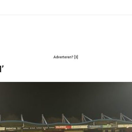
Adverteren? [3]
’