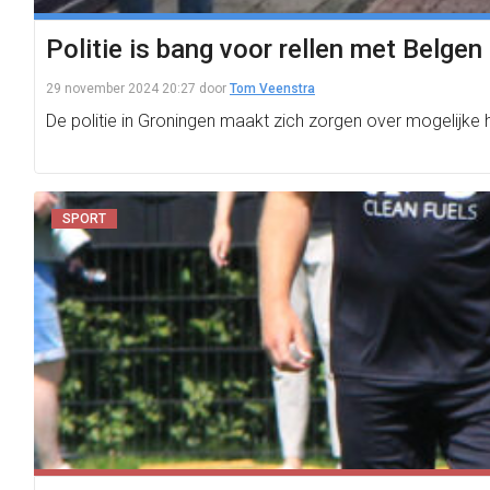
Politie is bang voor rellen met Belgen
29 november 2024 20:27
door
Tom Veenstra
De politie in Groningen maakt zich zorgen over mogelijke 
SPORT