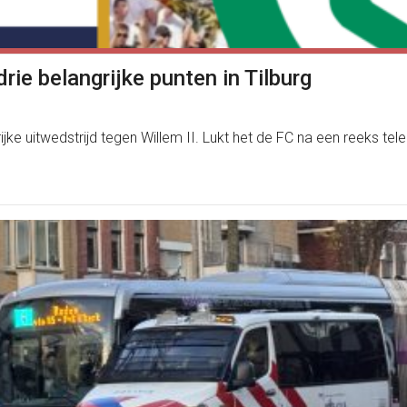
rie belangrijke punten in Tilburg
e uitwedstrijd tegen Willem II. Lukt het de FC na een reeks te