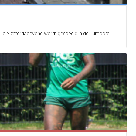
II, die zaterdagavond wordt gespeeld in de Euroborg.