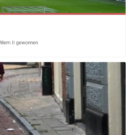
illem II gewonnen.