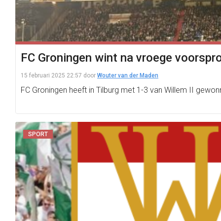
FC Groningen wint na vroege voorspro
15 februari 2025 22:57
door
Wouter van der Maden
FC Groningen heeft in Tilburg met 1-3 van Willem II gew
SPORT