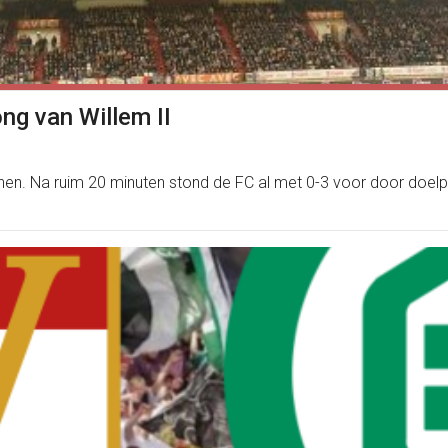
ng van Willem II
onnen. Na ruim 20 minuten stond de FC al met 0-3 voor door do