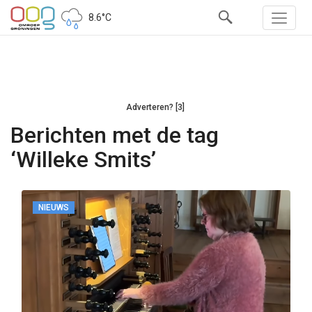
8.6°C
Adverteren? [3]
Berichten met de tag
‘Willeke Smits’
NIEUWS