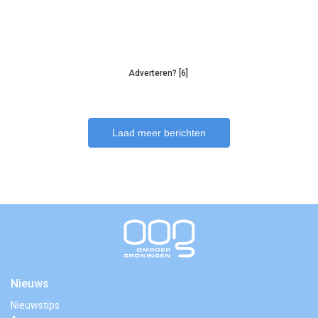
Adverteren? [6]
Laad meer berichten
Nieuws
Nieuwstips