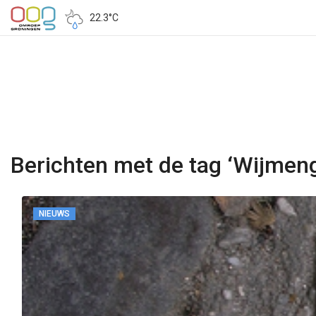
22.3°C
Berichten met de tag ‘Wijmen
NIEUWS