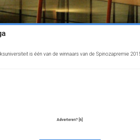
ga
universiteit is één van de winnaars van de Spinozapremie 2015.
Adverteren? [6]