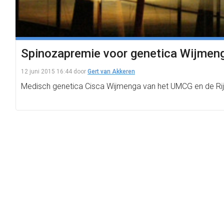
Spinozapremie voor genetica Wijmen
12 juni 2015 16:44
door
Gert van Akkeren
Medisch genetica Cisca Wijmenga van het UMCG en de Rijks