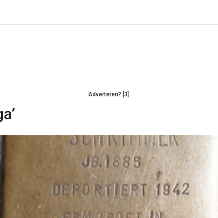
Adverteren? [3]
ga’