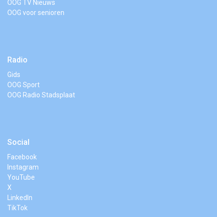
OOG TV Nieuws
OOG voor senioren
Radio
Gids
OOG Sport
OOG Radio Stadsplaat
Social
Facebook
Instagram
YouTube
X
LinkedIn
TikTok