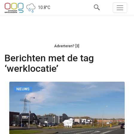
10.8°C
Adverteren? [3]
Berichten met de tag
‘werklocatie’
NIEUWS