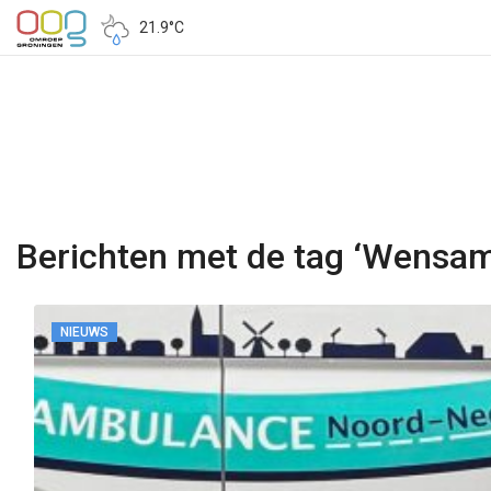
21.9°C
Berichten met de tag ‘Wensa
NIEUWS