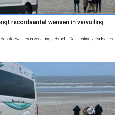
t recordaantal wensen in vervulling
antal wensen in vervulling gebracht. De stichting vervulde maa