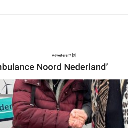
Adverteren? [3]
mbulance Noord Nederland’