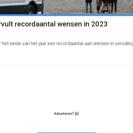
ult recordaantal wensen in 2023
t einde van het jaar een recordaantal aan wensen in vervulling
Adverteren? [6]