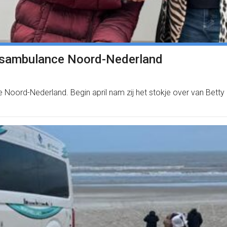
ensambulance Noord-Nederland
 Noord-Nederland. Begin april nam zij het stokje over van Betty