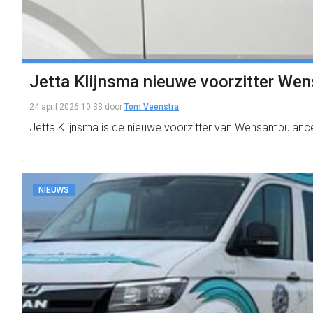
Jetta Klijnsma nieuwe voorzitter W
24 april 2026 10:33
door
Tom Veenstra
Jetta Klijnsma is de nieuwe voorzitter van Wensambulance
NIEUWS