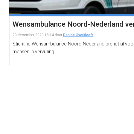
Wensambulance Noord-Nederland verv
23 december 2023 18:14
door
Denise Overkleeft
Stichting Wensambulance Noord-Nederland brengt al voor he
mensen in vervulling…