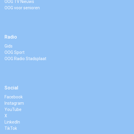
OOG TV Nieuws
OOG voor senioren
Radio
Gids
OOG Sport
OOG Radio Stadsplaat
Social
Facebook
Instagram
YouTube
X
LinkedIn
TikTok