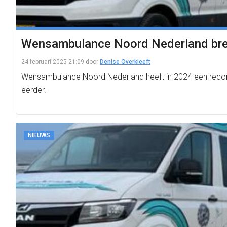
Wensambulance Noord Nederland breng
24 februari 2025 21:09
door
Denise Overkleeft
Wensambulance Noord Nederland heeft in 2024 een recorda
eerder.
NIEUWS