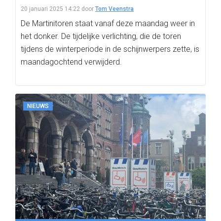
20 januari 2025 14:22
door
Tom Veenstra
De Martinitoren staat vanaf deze maandag weer in
het donker. De tijdelijke verlichting, die de toren
tijdens de winterperiode in de schijnwerpers zette, is
maandagochtend verwijderd.
NIEUWS