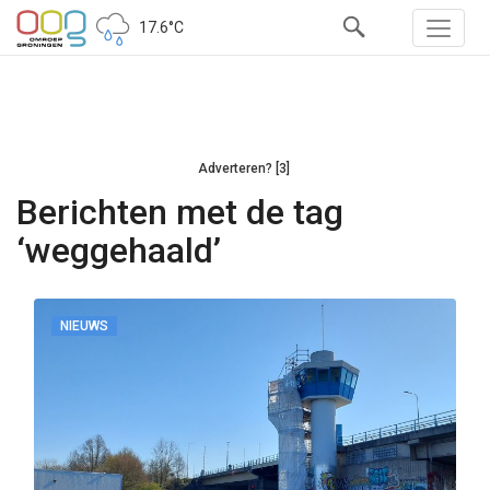
17.6°C
Adverteren? [3]
Berichten met de tag
‘weggehaald’
NIEUWS