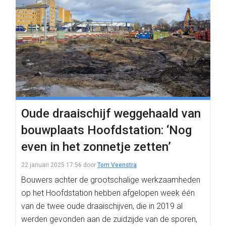
Oude draaischijf weggehaald van
bouwplaats Hoofdstation: ‘Nog
even in het zonnetje zetten’
22 januari 2025 17:56
door
Tom Veenstra
Bouwers achter de grootschalige werkzaamheden
op het Hoofdstation hebben afgelopen week één
van de twee oude draaischijven, die in 2019 al
werden gevonden aan de zuidzijde van de sporen,