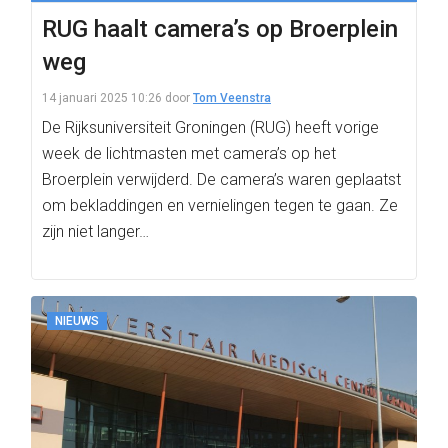
RUG haalt camera’s op Broerplein
weg
14 januari 2025 10:26
door
Tom Veenstra
De Rijksuniversiteit Groningen (RUG) heeft vorige
week de lichtmasten met camera’s op het
Broerplein verwijderd. De camera’s waren geplaatst
om bekladdingen en vernielingen tegen te gaan. Ze
zijn niet langer…
NIEUWS