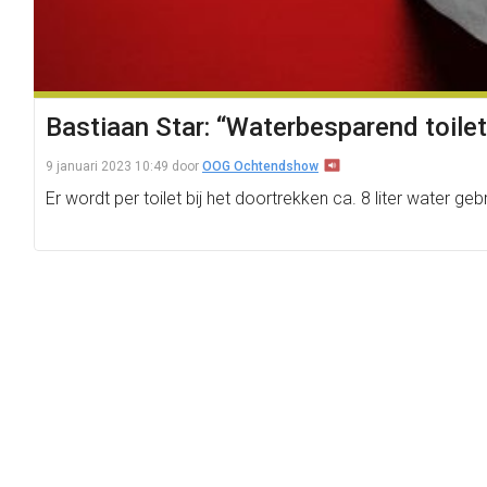
Bastiaan Star: “Waterbesparend toile
9 januari 2023 10:49
door
OOG Ochtendshow
Er wordt per toilet bij het doortrekken ca. 8 liter water g