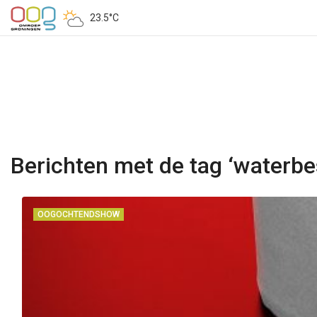
23.5°C
Berichten met de tag ‘waterbes
OOGOCHTENDSHOW