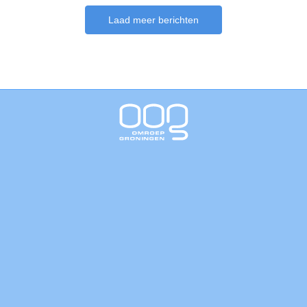
Laad meer berichten