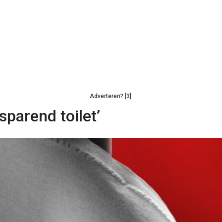
Adverteren? [3]
parend toilet’