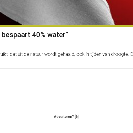
t bespaart 40% water”
ebruikt, dat uit de natuur wordt gehaald, ook in tijden van droogte
Adverteren? [6]