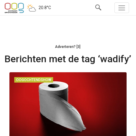
20.8°C
Adverteren? [3]
Berichten met de tag ‘wadify’
OOGOCHTENDSHOW