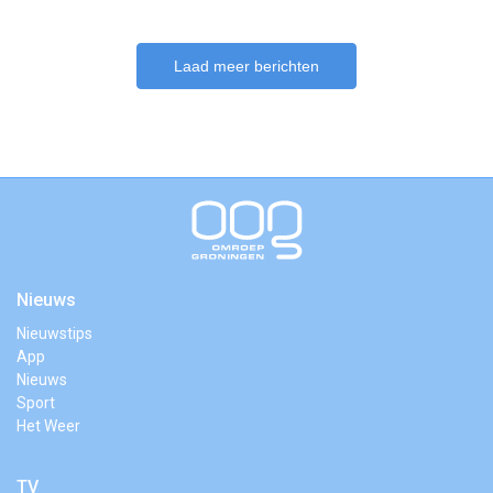
Laad meer berichten
Nieuws
Nieuwstips
App
Nieuws
Sport
Het Weer
TV