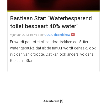
Bastiaan Star: “Waterbesparend
toilet bespaart 40% water”
9 januari 2023 10:49
door
OOG Ochtendshow
Er wordt per toilet bij het doortrekken ca. 8 liter
water gebruikt, dat uit de natuur wordt gehaald, ook
in tijden van droogte. Dat kan ook anders, volgens
Bastiaan Star…
Adverteren? [6]