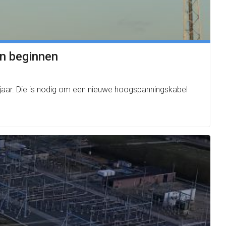
an beginnen
orjaar. Die is nodig om een nieuwe hoogspanningskabel