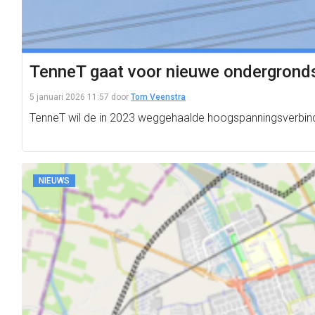
TenneT gaat voor nieuwe ondergrondse
5 januari 2026 11:57
door
Tom Veenstra
TenneT wil de in 2023 weggehaalde hoogspanningsverbinding
NIEUWS