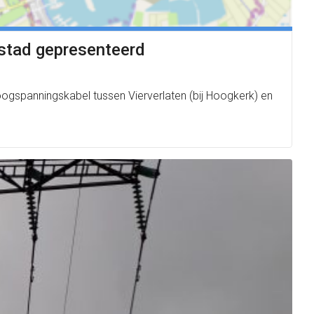
stad gepresenteerd
gspanningskabel tussen Vierverlaten (bij Hoogkerk) en