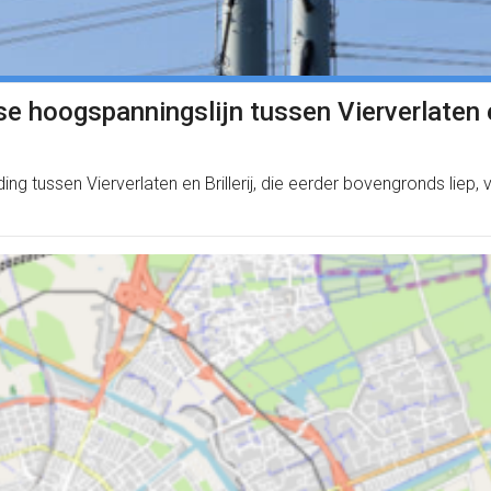
 hoogspanningslijn tussen Vierverlaten en
 tussen Vierverlaten en Brillerij, die eerder bovengronds liep, 