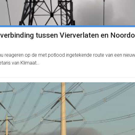
verbinding tussen Vierverlaten en Noord
 reageren op de met potlood ingetekende route van een nieu
etaris van Klimaat…