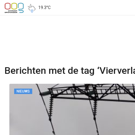
19.3°C
Berichten met de tag ‘Vierverl
NIEUWS