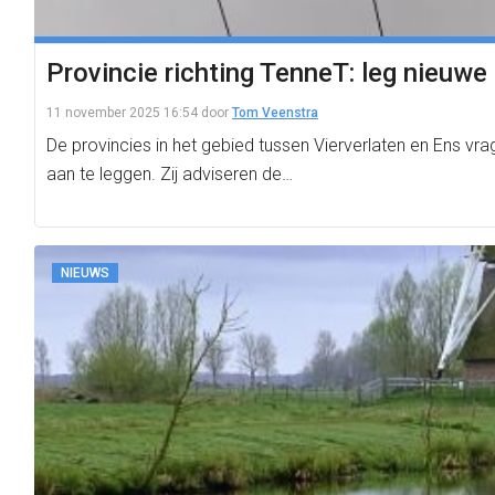
Provincie richting TenneT: leg nieuwe
11 november 2025 16:54
door
Tom Veenstra
De provincies in het gebied tussen Vierverlaten en Ens
aan te leggen. Zij adviseren de…
NIEUWS