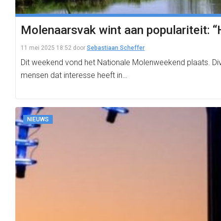
Molenaarsvak wint aan populariteit: “H
11 mei 2025 18:52
door
Sebastiaan Scheffer
Dit weekend vond het Nationale Molenweekend plaats. Div
mensen dat interesse heeft in…
NIEUWS