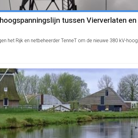
 hoogspanningslijn tussen Vierverlaten en
 vragen het Rijk en netbeheerder TenneT om de nieuwe 380 kV-h