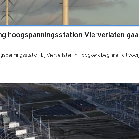
ng hoogspanningsstation Vierverlaten ga
ogspanningsstation bij Vierverlaten in Hoogkerk beginnen dit vo