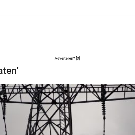
Adverteren? [3]
aten’