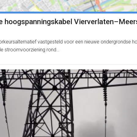
se hoogspanningskabel Vierverlaten–Meer
keursalternatief vastgesteld voor een nieuwe ondergrondse hoo
de stroomvoorziening rond…