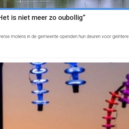
et is niet meer zo oubollig”
erse molens in de gemeente openden hun deuren voor geïnteres