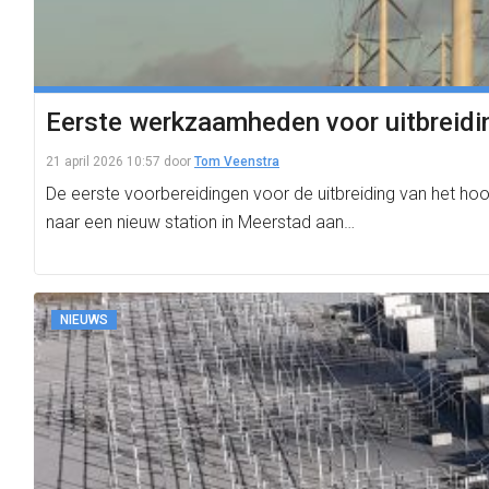
Eerste werkzaamheden voor uitbreidi
21 april 2026 10:57
door
Tom Veenstra
De eerste voorbereidingen voor de uitbreiding van het ho
naar een nieuw station in Meerstad aan…
NIEUWS