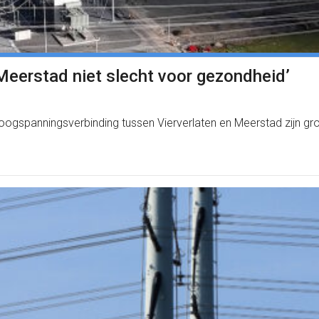
Meerstad niet slecht voor gezondheid’
oogspanningsverbinding tussen Vierverlaten en Meerstad zijn 