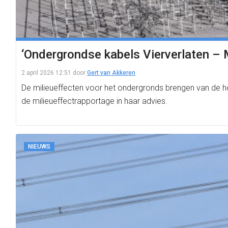
‘Ondergrondse kabels Vierverlaten – 
2 april 2026 12:51
door
Gert van Akkeren
De milieueffecten voor het ondergronds brengen van de h
de milieueffectrapportage in haar advies.
NIEUWS