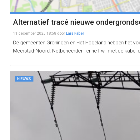
Alternatief tracé nieuwe ondergrond
11 december 2025 18:58
door
Lars Faber
De gemeenten Groningen en Het Hogeland hebben het voor
Meerstad-Noord. Netbeheerder TenneT wil met de kabel 
NIEUWS