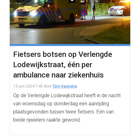
Fietsers botsen op Verlengde
Lodewijkstraat, één per
ambulance naar ziekenhuis
13 juni 2024 7:45
door
Tom Veenstra
Op de Verlengde Lodewijkstraat heeft in de nacht
van woensdag op donderdag een aanrijding
plaatsgevonden tussen twee fietsers. Eén van
beide rijwielers raakte gewond.