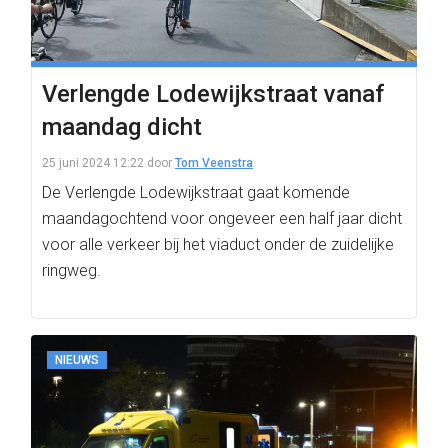
Verlengde Lodewijkstraat vanaf
maandag dicht
25 juni 2024 12:22
door
Tom Veenstra
De Verlengde Lodewijkstraat gaat komende
maandagochtend voor ongeveer een half jaar dicht
voor alle verkeer bij het viaduct onder de zuidelijke
ringweg.
NIEUWS