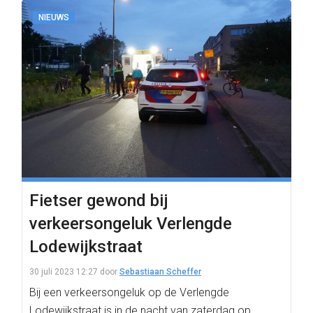
NIEUWS
Fietser gewond bij
verkeersongeluk Verlengde
Lodewijkstraat
30 juli 2023 12:27
door
Sebastiaan Scheffer
Bij een verkeersongeluk op de Verlengde
Lodewijkstraat is in de nacht van zaterdag op