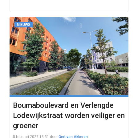
NIEUWS
Boumaboulevard en Verlengde
Lodewijkstraat worden veiliger en
groener
5 februari 2025 13:51
door
Gert van Akkeren