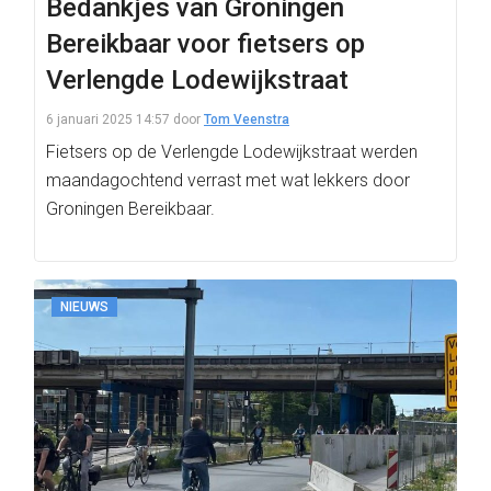
Bedankjes van Groningen
Bereikbaar voor fietsers op
Verlengde Lodewijkstraat
6 januari 2025 14:57
door
Tom Veenstra
Fietsers op de Verlengde Lodewijkstraat werden
maandagochtend verrast met wat lekkers door
Groningen Bereikbaar.
NIEUWS