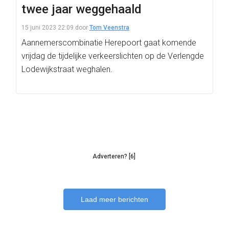
twee jaar weggehaald
15 juni 2023 22:09
door
Tom Veenstra
Aannemerscombinatie Herepoort gaat komende
vrijdag de tijdelijke verkeerslichten op de Verlengde
Lodewijkstraat weghalen.
Adverteren? [6]
Laad meer berichten