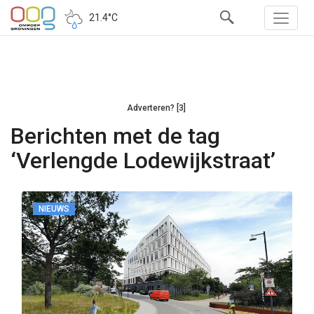
21.4°C
Adverteren? [3]
Berichten met de tag
‘Verlengde Lodewijkstraat’
NIEUWS