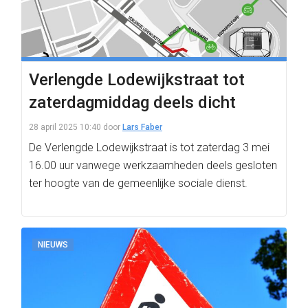
Verlengde Lodewijkstraat tot
zaterdagmiddag deels dicht
28 april 2025 10:40
door
Lars Faber
De Verlengde Lodewijkstraat is tot zaterdag 3 mei
16.00 uur vanwege werkzaamheden deels gesloten
ter hoogte van de gemeenlijke sociale dienst.
NIEUWS