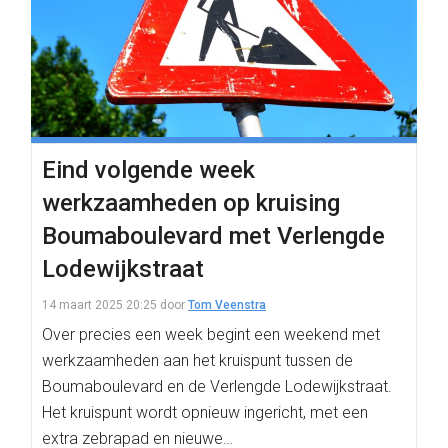
Eind volgende week
werkzaamheden op kruising
Boumaboulevard met Verlengde
Lodewijkstraat
14 maart 2025 20:25
door
Tom Veenstra
Over precies een week begint een weekend met
werkzaamheden aan het kruispunt tussen de
Boumaboulevard en de Verlengde Lodewijkstraat.
Het kruispunt wordt opnieuw ingericht, met een
extra zebrapad en nieuwe…