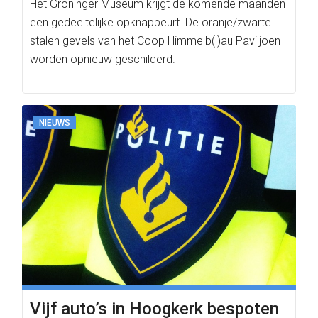
Het Groninger Museum krijgt de komende maanden
een gedeeltelijke opknapbeurt. De oranje/zwarte
stalen gevels van het Coop Himmelb(l)au Paviljoen
worden opnieuw geschilderd.
NIEUWS
Vijf auto’s in Hoogkerk bespoten