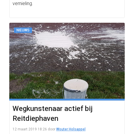
vernieling.
NIEUWS
Wegkunstenaar actief bij
Reitdiephaven
12 maart 2019 18:26
door
Wouter Holsappel