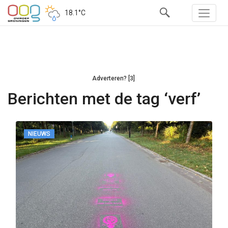
18.1°C
Adverteren? [3]
Berichten met de tag ‘verf’
NIEUWS