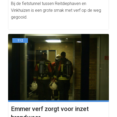
Bij de fietstunnel tussen Reitdiephaven en
Vinkhuizen is een grote smak met verf op de weg
gegooid.
112
Emmer verf zorgt voor inzet