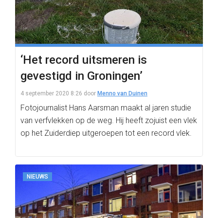
‘Het record uitsmeren is
gevestigd in Groningen’
4 september 2020 8:26
door
Menno van Duinen
Fotojournalist Hans Aarsman maakt al jaren studie
van verfvlekken op de weg. Hij heeft zojuist een vlek
op het Zuiderdiep uitgeroepen tot een record vlek.
NIEUWS