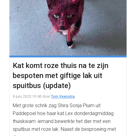
Kat komt roze thuis na te zijn
bespoten met giftige lak uit
spuitbus (update)
9 juni 2023 10:40
door
Tom Veenstra
Met grote schrik zag Shira Sonja Pluim uit
Paddepoel hoe haar kat Lex donderdagmiddag
thuiskwam: iemand bewerkte het dier met een
spuitbus met roze lak. Naast de besproeiing met